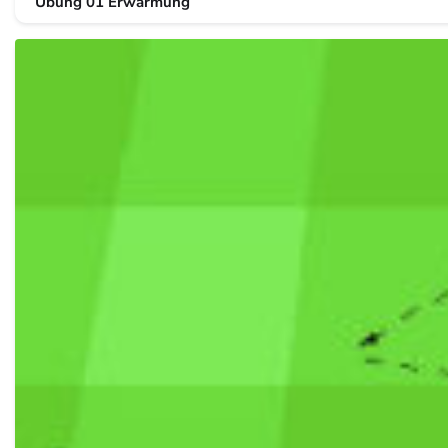
Übung 01 Erwärmung