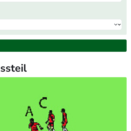
ssteil