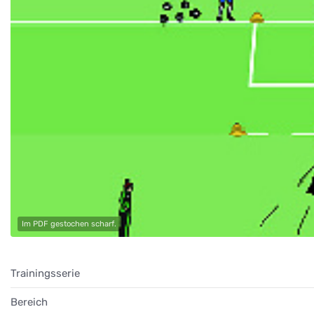
Im PDF gestochen scharf.
Trainingsserie
Bereich