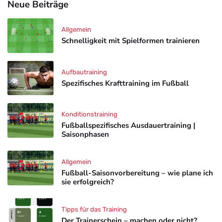
Neue Beiträge
Allgemein
Schnelligkeit mit Spielformen trainieren
Aufbautraining
Spezifisches Krafttraining im Fußball
Konditionstraining
Fußballspezifisches Ausdauertraining |
Saisonphasen
Allgemein
Fußball-Saisonvorbereitung – wie plane ich
sie erfolgreich?
Tipps für das Training
Der Trainerschein – machen oder nicht?