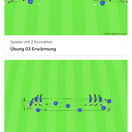
Spielen mit 2 Kontakten
Übung 03 Erwärmung