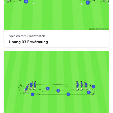
Spielen mit 2 Kontakten
Übung 03 Erwärmung