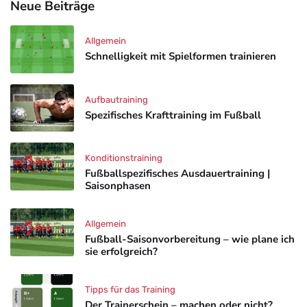
Neue Beiträge
Allgemein
Schnelligkeit mit Spielformen trainieren
Aufbautraining
Spezifisches Krafttraining im Fußball
Konditionstraining
Fußballspezifisches Ausdauertraining |
Saisonphasen
Allgemein
Fußball-Saisonvorbereitung – wie plane ich
sie erfolgreich?
Tipps für das Training
Der Trainerschein – machen oder nicht?