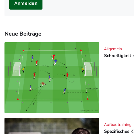
Anmelden
Neue Beiträge
Allgemein
Schnelligkeit 
Aufbautraining
Spezifisches K