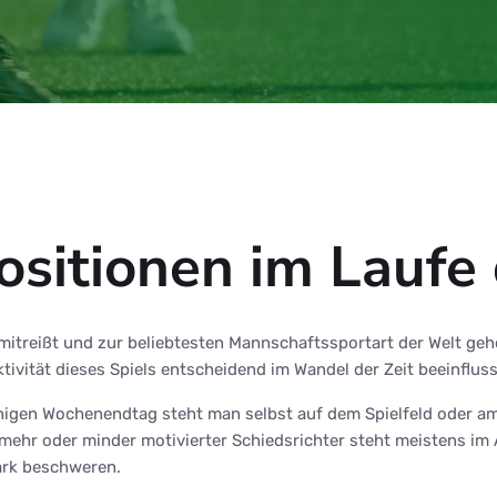
itionen im Laufe d
mitreißt und zur beliebtesten Mannschaftssportart der Welt geh
tivität dieses Spiels entscheidend im Wandel der Zeit beeinfluss
nnigen Wochenendtag steht man selbst auf dem Spielfeld oder 
mehr oder minder motivierter Schiedsrichter steht meistens im A
ark beschweren.