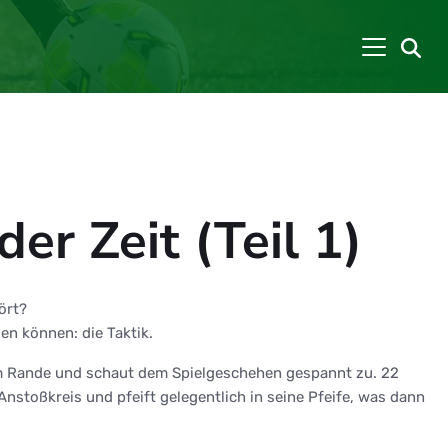
er Zeit (Teil 1)
ört?
en können: die Taktik.
am Rande und schaut dem Spielgeschehen gespannt zu. 22
nstoßkreis und pfeift gelegentlich in seine Pfeife, was dann