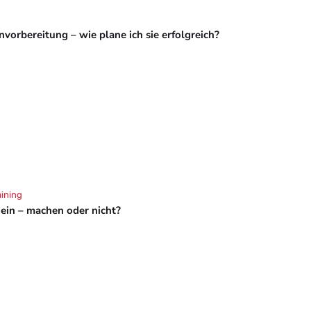
vorbereitung – wie plane ich sie erfolgreich?
aining
hein – machen oder nicht?