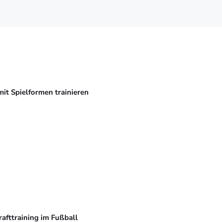
mit Spielformen trainieren
rafttraining im Fußball