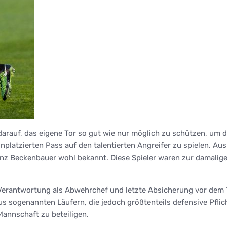
arauf, das eigene Tor so gut wie nur möglich zu schützen, um d
unplatzierten Pass auf den talentierten Angreifer zu spielen. Au
z Beckenbauer wohl bekannt. Diese Spieler waren zur damaligen
r Verantwortung als Abwehrchef und letzte Absicherung vor dem T
nd aus sogenannten Läufern, die jedoch größtenteils defensive 
 Mannschaft zu beteiligen.