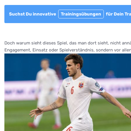
Suchst Du innovative
Trainingsübungen
für Dein Tr
Doch warum sieht dieses Spiel, das man dort sieht, nicht ann
Engagement, Einsatz oder Spielverständnis, sondern vor alle