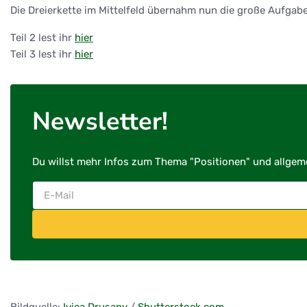
Die Dreierkette im Mittelfeld übernahm nun die große Aufgabe d
Teil 2 lest ihr
hier
Teil 3 lest ihr
hier
Newsletter!
Du willst mehr Infos zum Thema "Positionen" und allgeme
Bildquelle:
Ivica Drusany
/
Shutterstock.com