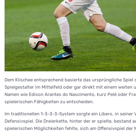
Dem Klischee entsprechend basierte das ursprüngliche Spiel d
Spielgestalter im Mittelfeld oder gar direkt mit einem weiten 
Namen wie Edison Arantes do Nascimento, kurz Pelé oder Fran
spielerischen Fähigkeiten zu entscheiden.
Im traditionellen 1-3-3-3-System sorgte ein Libero, in seine
Defensivspiel. Die Dreierkette, hinter der er spielte, besta
spielerischen Möglichkeiten fehlte, sich am Offensivspiel der