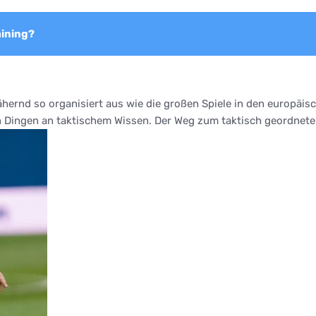
aining?
ähernd so organisiert aus wie die großen Spiele in den europäi
n Dingen an taktischem Wissen. Der Weg zum taktisch geordnete