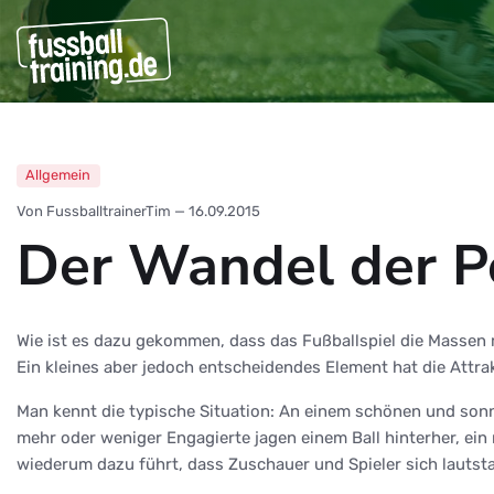
Allgemein
Von FussballtrainerTim
—
16.09.2015
Der Wandel der Pos
Wie ist es dazu gekommen, dass das Fußballspiel die Massen 
Ein kleines aber jedoch entscheidendes Element hat die Attrak
Man kennt die typische Situation: An einem schönen und so
mehr oder weniger Engagierte jagen einem Ball hinterher, ein 
wiederum dazu führt, dass Zuschauer und Spieler sich lautst