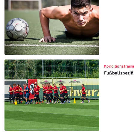
Konditionstraini
Fußballspezif