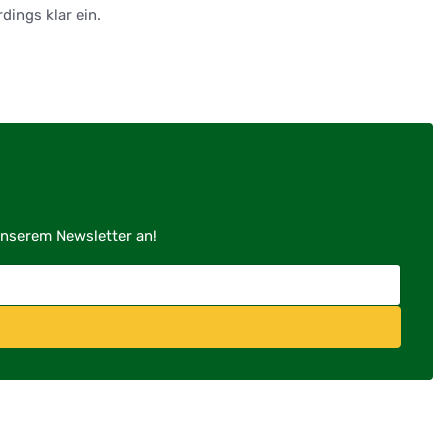
dings klar ein.
unserem Newsletter an!