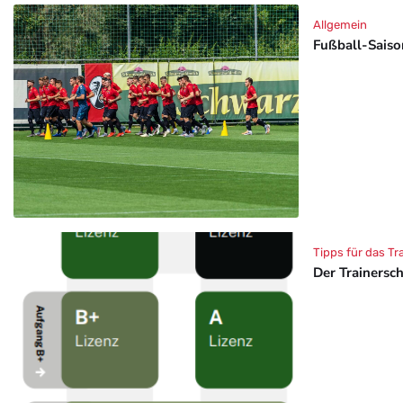
Allgemein
Fußball-Saison
Tipps für das Tr
Der Trainersc