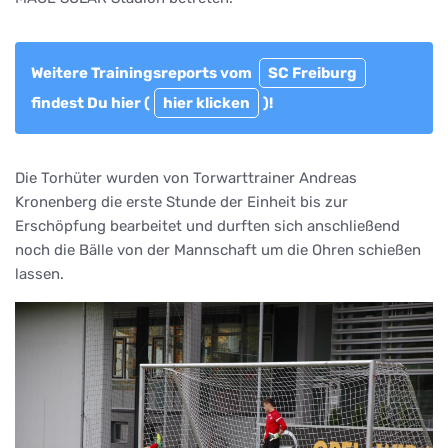
Weitere Trainingsreports vom
SC Freiburg
findest Du hier (
hier klicken
)!
Die Torhüter wurden von Torwarttrainer Andreas
Kronenberg die erste Stunde der Einheit bis zur
Erschöpfung bearbeitet und durften sich anschließend
noch die Bälle von der Mannschaft um die Ohren schießen
lassen.