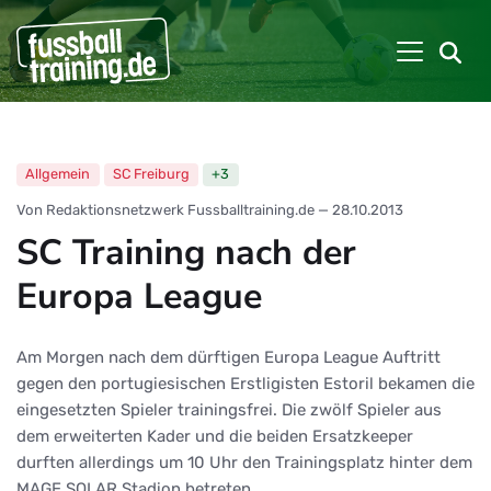
Allgemein
SC Freiburg
+3
Von Redaktionsnetzwerk Fussballtraining.de
—
28.10.2013
SC Training nach der
Europa League
Am Morgen nach dem dürftigen Europa League Auftritt
gegen den portugiesischen Erstligisten Estoril bekamen die
eingesetzten Spieler trainingsfrei. Die zwölf Spieler aus
dem erweiterten Kader und die beiden Ersatzkeeper
durften allerdings um 10 Uhr den Trainingsplatz hinter dem
MAGE SOLAR Stadion betreten.