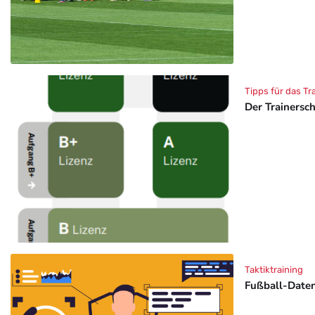
Tipps für das Tr
Der Trainersc
Taktiktraining
Fußball-Daten