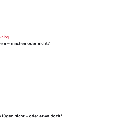
aining
hein – machen oder nicht?
 lügen nicht – oder etwa doch?