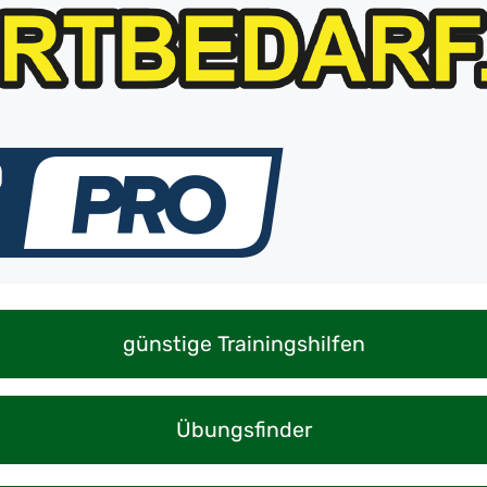
günstige Trainingshilfen
Übungsfinder