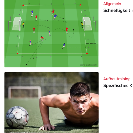
Allgemein
Schnelligkeit 
Aufbautraining
Spezifisches K