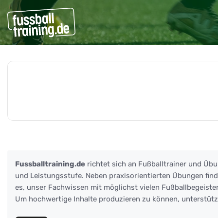
Beiträge zu: Bauchmuskel
Fussballtraining.de
richtet sich an Fußballtrainer und Übu
und Leistungsstufe. Neben praxisorientierten Übungen finden
es, unser Fachwissen mit möglichst vielen Fußballbegeister
Um hochwertige Inhalte produzieren zu können, unterstüt