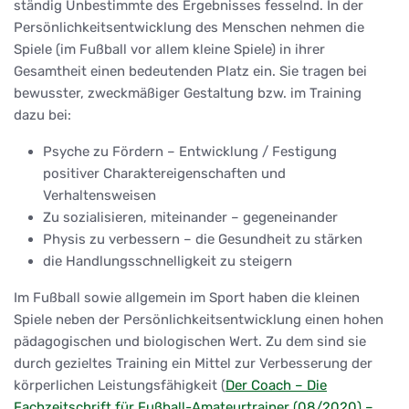
ständig Unbestimmte des Ergebnisses fesselnd. In der
Persönlichkeitsentwicklung des Menschen nehmen die
Spiele (im Fußball vor allem kleine Spiele) in ihrer
Gesamtheit einen bedeutenden Platz ein. Sie tragen bei
bewusster, zweckmäßiger Gestaltung bzw. im Training
dazu bei:
Psyche zu Fördern – Entwicklung / Festigung
positiver Charaktereigenschaften und
Verhaltensweisen
Zu sozialisieren, miteinander – gegeneinander
Physis zu verbessern – die Gesundheit zu stärken
die Handlungsschnelligkeit zu steigern
Im Fußball sowie allgemein im Sport haben die kleinen
Spiele neben der Persönlichkeitsentwicklung einen hohen
pädagogischen und biologischen Wert. Zu dem sind sie
durch gezieltes Training ein Mittel zur Verbesserung der
körperlichen Leistungsfähigkeit (
Der Coach – Die
Fachzeitschrift für Fußball-Amateurtrainer (08/2020) –