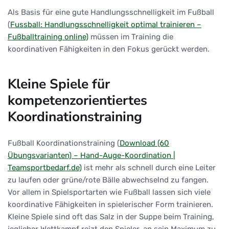
Als Basis für eine gute Handlungsschnelligkeit im Fußball
(
Fussball: Handlungsschnelligkeit optimal trainieren –
Fußballtraining online)
müssen im Training die
koordinativen Fähigkeiten in den Fokus gerückt werden.
Kleine Spiele für
kompetenzorientiertes
Koordinationstraining
Fußball Koordinationstraining (
Download (60
Übungsvarianten) – Hand-Auge-Koordination |
Teamsportbedarf.de)
ist mehr als schnell durch eine Leiter
zu laufen oder grüne/rote Bälle abwechselnd zu fangen.
Vor allem in Spielsportarten wie Fußball lassen sich viele
koordinative Fähigkeiten in spielerischer Form trainieren.
Kleine Spiele sind oft das Salz in der Suppe beim Training,
jeglicher Wettkampf reizt den Spieler, an sein Maximum zu