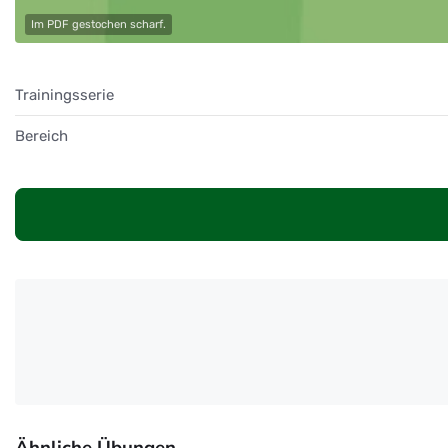
Im PDF gestochen scharf.
Trainingsserie
Bereich
Ähnliche Übungen