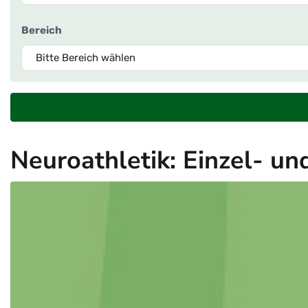
Bereich
Neuroathletik: Einzel- u