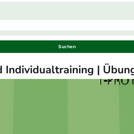
Suchen
nd Individualtraining | Üb