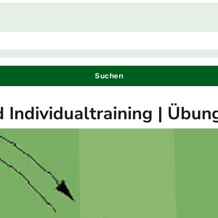
Suchen
nd Individualtraining | Üb