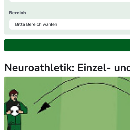
Bereich
Neuroathletik: Einzel- u