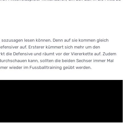
iel sozusagen lesen können. Denn auf sie kommen gleich
 defensiver auf. Ersterer kümmert sich mehr um den
rkt die Defensive und räumt vor der Viererkette auf. Zudem
 durchschauen kann, sollten die beiden Sechser immer Mal
mer wieder im Fussballtraining geübt werden.