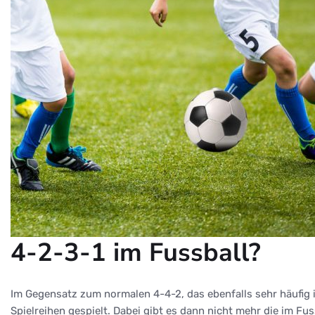
4-2-3-1 im Fussball?
Im Gegensatz zum normalen 4-4-2, das ebenfalls sehr häufig i
Spielreihen gespielt. Dabei gibt es dann nicht mehr die im Fu