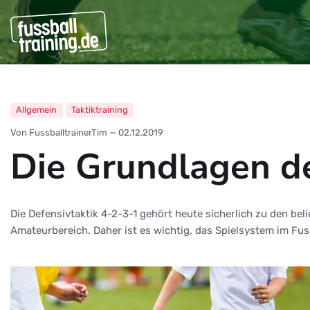
Allgemein
Taktiktraining
Von FussballtrainerTim
—
02.12.2019
Die Grundlagen de
Die Defensivtaktik 4-2-3-1 gehört heute sicherlich zu den be
Amateurbereich. Daher ist es wichtig, das Spielsystem im Fus