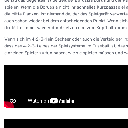
Genau das Gegenteil ist derzeit bei Borussia Dortmund der Fa
spielen. Wenn die Borussia nicht ihr schnelles Kurzpassspiel 
die Mitte Flanken, ist niemand da, der das Spielgerät verwert
auch schon wieder bei dem entscheidenden Punkt. Wenn sich ei
der Mitte immer wieder durchsetzen und zum Kopfball kommen, 
Wenn sich im 4-2-3-1 ein Sechser oder auch die Verteidiger ins
dass das 4-2-3-1 eines der Spielsysteme im Fussball ist, das
einzelnen Spieler zu tun haben, wie sie spielen müssen und wa