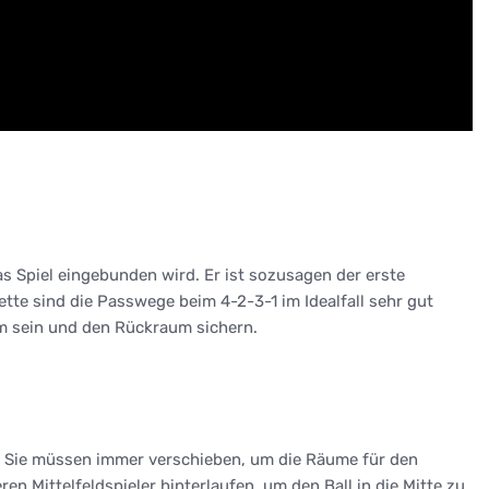
das Spiel eingebunden wird. Er ist sozusagen der erste
tte sind die Passwege beim 4-2-3-1 im Idealfall sehr gut
am sein und den Rückraum sichern.
r. Sie müssen immer verschieben, um die Räume für den
 Mittelfeldspieler hinterlaufen, um den Ball in die Mitte zu