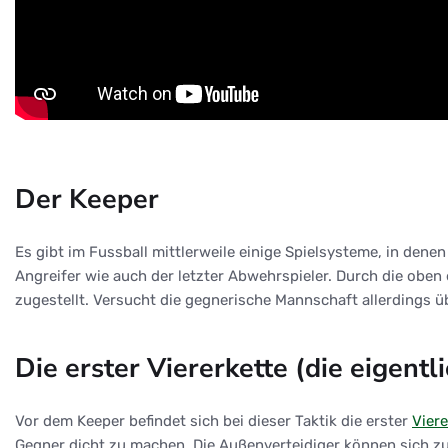
Der Keeper
Es gibt im Fussball mittlerweile einige Spielsysteme, in dene
Angreifer wie auch der letzter Abwehrspieler. Durch die oben
zugestellt. Versucht die gegnerische Mannschaft allerdings 
Die erster Viererkette (die eigent
Vor dem Keeper befindet sich bei dieser Taktik die erster
Viere
Gegner dicht zu machen. Die Außenverteidiger können sich zud