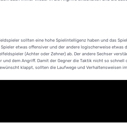
lfeldspieler sollten eine hohe Spielintelligenz haben und das Sp
en Spieler etwas offensiver und der andere logischerweise etwas
lfeldspieler (Achter oder Zehner) ab. Der andere Sechser verstä
 und dem Angriff. Damit der Gegner die Taktik nicht so schnell
gewünscht klappt, sollten die Laufwege und Verhaltensweisen im