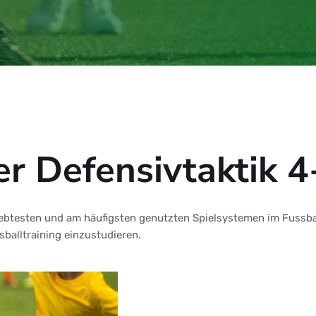
r Defensivtaktik 4
liebtesten und am häufigsten genutzten Spielsystemen im Fussbal
sballtraining einzustudieren.