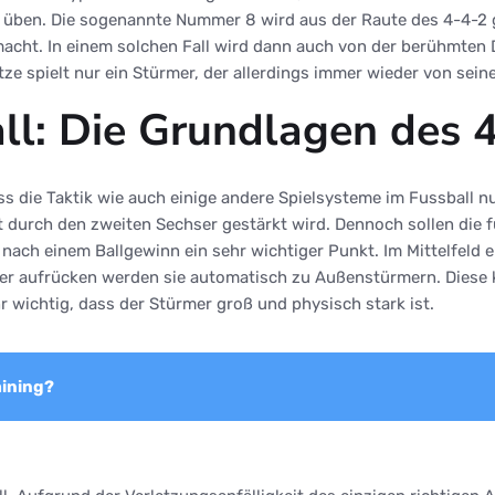
u üben. Die sogenannte Nummer 8 wird aus der Raute des 4-4-2 ge
emacht. In einem solchen Fall wird dann auch von der berühmten 
 Spitze spielt nur ein Stürmer, der allerdings immer wieder von se
ll: Die Grundlagen des 
ass die Taktik wie auch einige andere Spielsysteme im Fussball n
ielt durch den zweiten Sechser gestärkt wird. Dennoch sollen die
nach einem Ballgewinn ein sehr wichtiger Punkt. Im Mittelfeld 
ler aufrücken werden sie automatisch zu Außenstürmern. Diese k
r wichtig, dass der Stürmer groß und physisch stark ist.
aining?