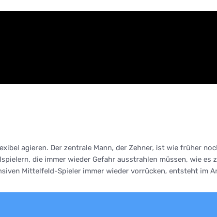
flexibel agieren. Der zentrale Mann, der Zehner, ist wie früher 
lspielern, die immer wieder Gefahr ausstrahlen müssen, wie es 
iven Mittelfeld-Spieler immer wieder vorrücken, entsteht im Ang