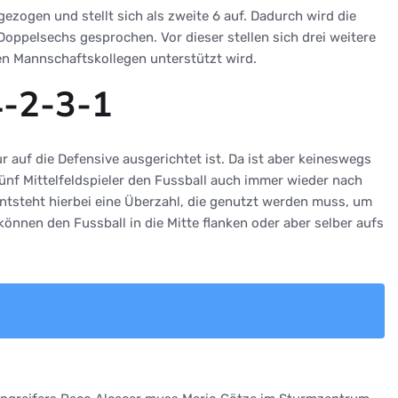
zogen und stellt sich als zweite 6 auf. Dadurch wird die
Doppelsechs gesprochen. Vor dieser stellen sich drei weitere
inen Mannschaftskollegen unterstützt wird.
4-2-3-1
ur auf die Defensive ausgerichtet ist. Da ist aber keineswegs
 fünf Mittelfeldspieler den Fussball auch immer wieder nach
entsteht hierbei eine Überzahl, die genutzt werden muss, um
önnen den Fussball in die Mitte flanken oder aber selber aufs