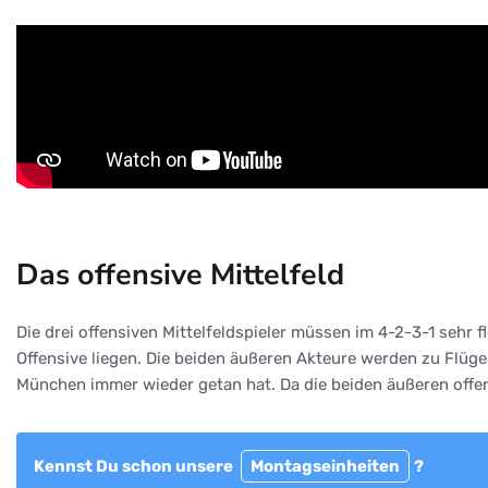
Das offensive Mittelfeld
Die drei offensiven Mittelfeldspieler müssen im 4-2-3-1 sehr 
Offensive liegen. Die beiden äußeren Akteure werden zu Flüge
München immer wieder getan hat. Da die beiden äußeren offens
Kennst Du schon unsere
Montagseinheiten
?