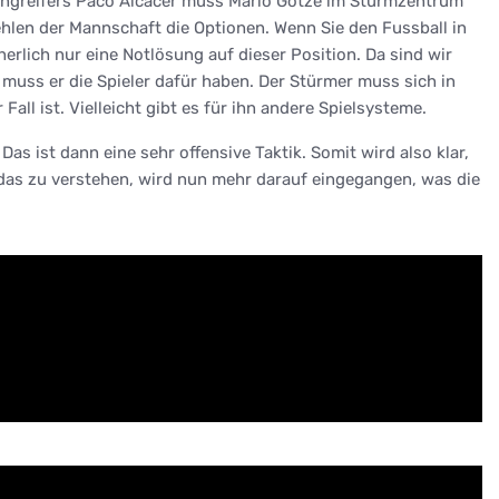
n Angreifers Paco Alcacer muss Mario Götze im Sturmzentrum
fehlen der Mannschaft die Optionen. Wenn Sie den Fussball in
herlich nur eine Notlösung auf dieser Position. Da sind wir
 muss er die Spieler dafür haben. Der Stürmer muss sich in
l ist. Vielleicht gibt es für ihn andere Spielsysteme.
Das ist dann eine sehr offensive Taktik. Somit wird also klar,
 das zu verstehen, wird nun mehr darauf eingegangen, was die