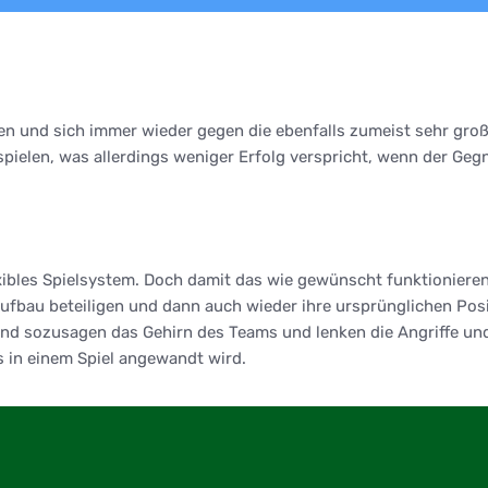
en und sich immer wieder gegen die ebenfalls zumeist sehr gro
 spielen, was allerdings weniger Erfolg verspricht, wenn der Geg
lexibles Spielsystem. Doch damit das wie gewünscht funktionieren 
fbau beteiligen und dann auch wieder ihre ursprünglichen Posi
sind sozusagen das Gehirn des Teams und lenken die Angriffe un
s in einem Spiel angewandt wird.