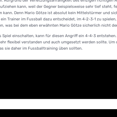
ll. Aufgrund der Verletzungsanfälligkeit des einzigen richtige
aufziehen kann, weil der Gegner beispielsweise sehr tief steht, 
en kann. Denn Mario Götze ist absolut kein Mittelstürmer und sic
n Trainer im Fussball dazu entscheidet, im 4-2-3-1 zu spielen,
was bei dem eben erwähnten Mario Götze sicherlich nicht der Fal
 Spiel einschalten, kann für diesen Angriff ein 4-4-3 entstehen. 
 sehr flexibel verstanden und auch umgesetzt werden sollte. Um
s sie daher im Fussballtraining üben sollten.