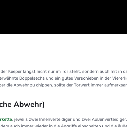
n der Keeper längst nicht nur im Tor steht, sondern auch mit in 
 erwähnte Doppelsechs und ein gutes Verschieben in der Viererke
über die Abwehr zu chippen, sollte der Torwart immer aufmerks
liche Abwehr)
rkette
, jeweils zwei Innenverteidiger und zwei Außenverteidige
em auch immer wieder in die Angriffe einschalten und die äußeren