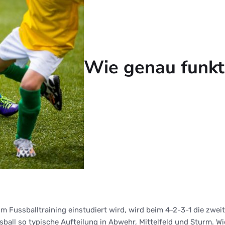
Wie genau funkti
m Fussballtraining einstudiert wird, wird beim 4-2-3-1 die zwei
ssball so typische Aufteilung in Abwehr, Mittelfeld und Sturm. Wi