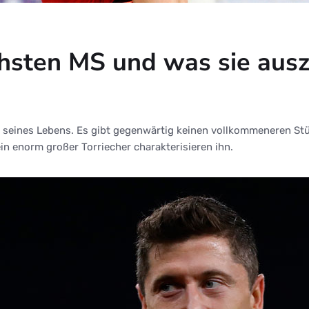
chsten MS und was sie ausz
rm seines Lebens. Es gibt gegenwärtig keinen vollkommeneren St
n enorm großer Torriecher charakterisieren ihn.