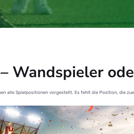
 – Wandspieler od
n alle Spielpositionen vorgestellt. Es fehlt die Position, die zu