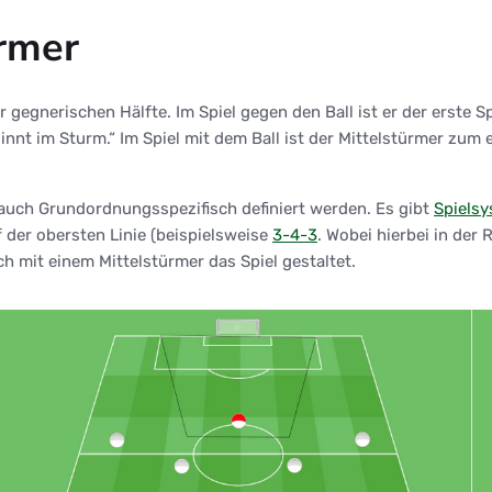
ürmer
r gegnerischen Hälfte. Im Spiel gegen den Ball ist er der erste 
innt im Sturm.“ Im Spiel mit dem Ball ist der Mittelstürmer zum e
 auch Grundordnungsspezifisch definiert werden. Es gibt
Spiels
 der obersten Linie (beispielsweise
3-4-3
. Wobei hierbei in der
h mit einem Mittelstürmer das Spiel gestaltet.