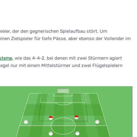
Spieler, der den gegnerischen Spielaufbau stört. Um
inen Zielspieler für tiefe Pässe, aber ebenso der Vollender im
ysteme
, wie das 4-4-2, bei denen mit zwei Stürmern agiert
 Regel nur mit einem Mittelstürmer und zwei Flügelspielern