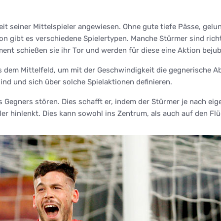
beit seiner Mittelspieler angewiesen. Ohne gute tiefe Pässe, ge
ion gibt es verschiedene Spielertypen. Manche Stürmer sind rich
ent schießen sie ihr Tor und werden für diese eine Aktion bejub
 dem Mittelfeld, um mit der Geschwindigkeit die gegnerische Ab
ind und sich über solche Spielaktionen definieren.
s Gegners stören. Dies schafft er, indem der Stürmer je nach e
ler hinlenkt. Dies kann sowohl ins Zentrum, als auch auf den Flü