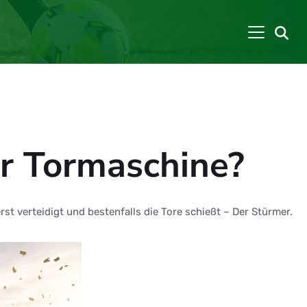
er Tormaschine?
erst verteidigt und bestenfalls die Tore schießt – Der Stürmer.