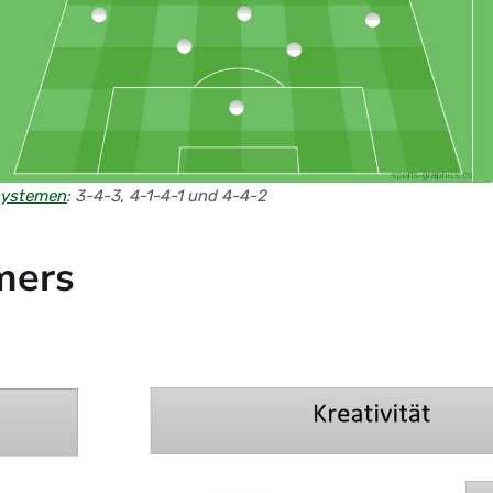
systemen
: 3-4-3, 4-1-4-1 und 4-4-2
mers