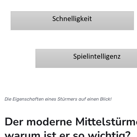
Die Eigenschaften eines Stürmers auf einen Blick!
Der moderne Mittelstürm
warum ist er so wichtig?