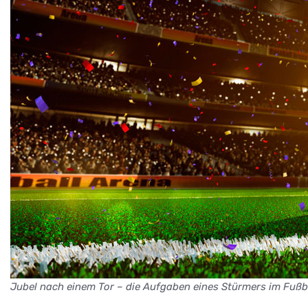
Jubel nach einem Tor – die Aufgaben eines Stürmers im Fußb