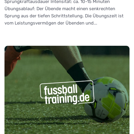
Sprungkraftausdauer Intensität: ca. 10-15 Minuten
Übungsablauf: Der Übende macht einen senkrechten
Sprung aus der tiefen Schrittstellung. Die Übungszeit ist
vom Leistungsvermögen der Übenden und...