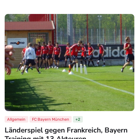
Allgemein
FC Bayern München
+2
Länderspiel gegen Frankreich, Bayern
Training mit 13 Akteuren