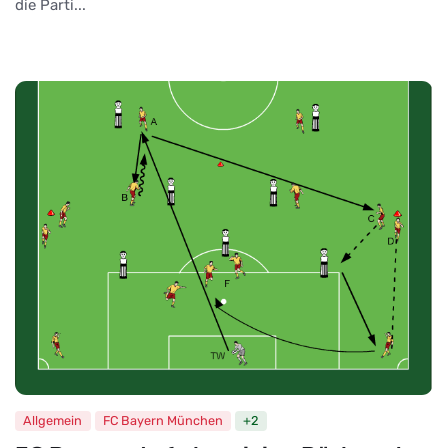
die Parti...
Allgemein
FC Bayern München
+2