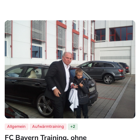
Allgemein
Aufwärmtraining
+2
FC Bayern Training, ohne