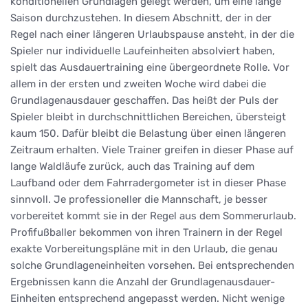
konditionellen Grundlagen gelegt werden, um eine lange
Saison durchzustehen. In diesem Abschnitt, der in der
Regel nach einer längeren Urlaubspause ansteht, in der die
Spieler nur individuelle Laufeinheiten absolviert haben,
spielt das Ausdauertraining eine übergeordnete Rolle. Vor
allem in der ersten und zweiten Woche wird dabei die
Grundlagenausdauer geschaffen. Das heißt der Puls der
Spieler bleibt in durchschnittlichen Bereichen, übersteigt
kaum 150. Dafür bleibt die Belastung über einen längeren
Zeitraum erhalten. Viele Trainer greifen in dieser Phase auf
lange Waldläufe zurück, auch das Training auf dem
Laufband oder dem Fahrradergometer ist in dieser Phase
sinnvoll. Je professioneller die Mannschaft, je besser
vorbereitet kommt sie in der Regel aus dem Sommerurlaub.
Profifußballer bekommen von ihren Trainern in der Regel
exakte Vorbereitungspläne mit in den Urlaub, die genau
solche Grundlageneinheiten vorsehen. Bei entsprechenden
Ergebnissen kann die Anzahl der Grundlagenausdauer-
Einheiten entsprechend angepasst werden. Nicht wenige