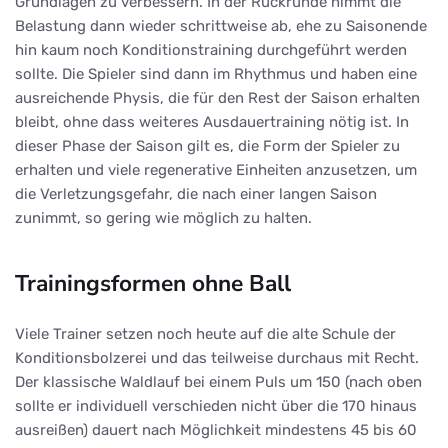
Grundlagen zu verbessern. In der Rückrunde nimmt die
Belastung dann wieder schrittweise ab, ehe zu Saisonende
hin kaum noch Konditionstraining durchgeführt werden
sollte. Die Spieler sind dann im Rhythmus und haben eine
ausreichende Physis, die für den Rest der Saison erhalten
bleibt, ohne dass weiteres Ausdauertraining nötig ist. In
dieser Phase der Saison gilt es, die Form der Spieler zu
erhalten und viele regenerative Einheiten anzusetzen, um
die Verletzungsgefahr, die nach einer langen Saison
zunimmt, so gering wie möglich zu halten.
Trainingsformen ohne Ball
Viele Trainer setzen noch heute auf die alte Schule der
Konditionsbolzerei und das teilweise durchaus mit Recht.
Der klassische Waldlauf bei einem Puls um 150 (nach oben
sollte er individuell verschieden nicht über die 170 hinaus
ausreißen) dauert nach Möglichkeit mindestens 45 bis 60