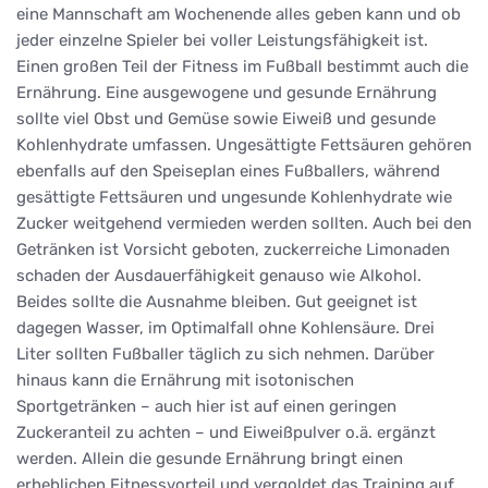
eine Mannschaft am Wochenende alles geben kann und ob
jeder einzelne Spieler bei voller Leistungsfähigkeit ist.
Einen großen Teil der Fitness im Fußball bestimmt auch die
Ernährung. Eine ausgewogene und gesunde Ernährung
sollte viel Obst und Gemüse sowie Eiweiß und gesunde
Kohlenhydrate umfassen. Ungesättigte Fettsäuren gehören
ebenfalls auf den Speiseplan eines Fußballers, während
gesättigte Fettsäuren und ungesunde Kohlenhydrate wie
Zucker weitgehend vermieden werden sollten. Auch bei den
Getränken ist Vorsicht geboten, zuckerreiche Limonaden
schaden der Ausdauerfähigkeit genauso wie Alkohol.
Beides sollte die Ausnahme bleiben. Gut geeignet ist
dagegen Wasser, im Optimalfall ohne Kohlensäure. Drei
Liter sollten Fußballer täglich zu sich nehmen. Darüber
hinaus kann die Ernährung mit isotonischen
Sportgetränken – auch hier ist auf einen geringen
Zuckeranteil zu achten – und Eiweißpulver o.ä. ergänzt
werden. Allein die gesunde Ernährung bringt einen
erheblichen Fitnessvorteil und vergoldet das Training auf