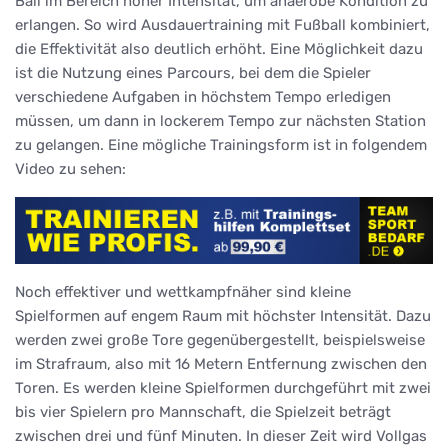
Ball im Bereich hoher Intensität, um anaerobe Kondition zu
erlangen. So wird Ausdauertraining mit Fußball kombiniert,
die Effektivität also deutlich erhöht. Eine Möglichkeit dazu
ist die Nutzung eines Parcours, bei dem die Spieler
verschiedene Aufgaben in höchstem Tempo erledigen
müssen, um dann in lockerem Tempo zur nächsten Station
zu gelangen. Eine mögliche Trainingsform ist in folgendem
Video zu sehen:
Noch effektiver und wettkampfnäher sind kleine
Spielformen auf engem Raum mit höchster Intensität. Dazu
werden zwei große Tore gegenübergestellt, beispielsweise
im Strafraum, also mit 16 Metern Entfernung zwischen den
Toren. Es werden kleine Spielformen durchgeführt mit zwei
bis vier Spielern pro Mannschaft, die Spielzeit beträgt
zwischen drei und fünf Minuten. In dieser Zeit wird Vollgas