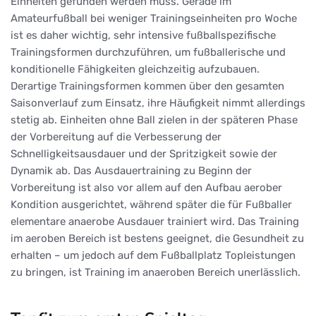
Einheiten gefunden werden muss. Gerade im
Amateurfußball bei weniger Trainingseinheiten pro Woche
ist es daher wichtig, sehr intensive fußballspezifische
Trainingsformen durchzuführen, um fußballerische und
konditionelle Fähigkeiten gleichzeitig aufzubauen.
Derartige Trainingsformen kommen über den gesamten
Saisonverlauf zum Einsatz, ihre Häufigkeit nimmt allerdings
stetig ab. Einheiten ohne Ball zielen in der späteren Phase
der Vorbereitung auf die Verbesserung der
Schnelligkeitsausdauer und der Spritzigkeit sowie der
Dynamik ab. Das Ausdauertraining zu Beginn der
Vorbereitung ist also vor allem auf den Aufbau aerober
Kondition ausgerichtet, während später die für Fußballer
elementare anaerobe Ausdauer trainiert wird. Das Training
im aeroben Bereich ist bestens geeignet, die Gesundheit zu
erhalten – um jedoch auf dem Fußballplatz Topleistungen
zu bringen, ist Training im anaeroben Bereich unerlässlich.