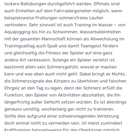
lockere Ballübungen durchgeführt werden. Oftmals sind
auch Einheiten auf dem Fahrradergometer möglich, wenn
beispielsweise Prellungen schmerzfreies Laufen
verhindern. Sehr sinnvoll ist auch Training im Wasser – von
Aquajogging bis hin zu Schwimmen. Wasserballeinheiten
mit der gesamten Mannschaft können als Abwechslung im
Trainingsalltag auch Spaß und damit Teamgeist fördern
und gleichzeitig die Fitness der Spieler auf eine ganz
andere Art verbessern. Solange ein Spieler verletzt ist,
bestimmt allein sein Schmerzgefühl, wieviel er machen
kann und was eben auch nicht geht. Dabei bringt es Nichts,
die Schmerzsignale des Körpers zu überhören und falschen
Ehrgeiz an den Tag zu legen, denn der Schmerz erfüllt die
Funktion, den Spieler von Aktivitäten abzuhalten, die ihn
längerfristig außer Gefecht setzen würden. Es ist allerdings
genauso unnötig, wochenlang gar nicht zu trainieren.
Sollte dies aufgrund einer schwerwiegenden Verletzung
doch einmal nicht zu vermeiden sein, ist meist zumindest
Krafttraining beispielsweise für den Oberkörper möglich.