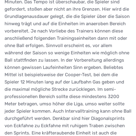
Minuten. Das Tempo ist überschaubar, die Spieler sind
gefordert, stoßen aber nicht an ihre Grenzen. Hier wird die
Grundlagenausdauer gelegt, die die Spieler über die Saison
hinweg trägt und auf die Einheiten im anaeroben Bereich
vorbereitet. Je nach Vorliebe des Trainers können diese
anschließend folgenden Trainingseinheiten dann mit oder
ohne Ball erfolgen. Sinnvoll erscheint es, vor allem
während der Saison so wenige Einheiten wie möglich ohne
Ball stattfinden zu lassen. In der Vorbereitung allerdings
können gewissen Laufeinheiten Sinn ergeben. Beliebtes
Mittel ist beispielsweise der Cooper-Test, bei dem die
Spieler 12 Minuten lang auf der Laufbahn Gas geben und
die maximal mögliche Strecke zurücklegen. Im semi-
professionellen Bereich sollte diese mindestens 3200
Meter betragen, umso höher die Liga, umso weiter sollte
jeder Spieler kommen. Auch Intervalltraining kann ohne Ball
durchgeführt werden. Denkbar sind hier Diagonalsprints
von Eckfahne zu Eckfahne mit ruhigem Traben zwischen
den Sprints. Eine kräfteraubende Einheit ist auch die