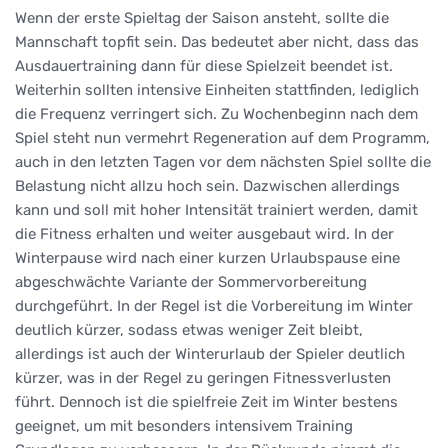
Wenn der erste Spieltag der Saison ansteht, sollte die
Mannschaft topfit sein. Das bedeutet aber nicht, dass das
Ausdauertraining dann für diese Spielzeit beendet ist.
Weiterhin sollten intensive Einheiten stattfinden, lediglich
die Frequenz verringert sich. Zu Wochenbeginn nach dem
Spiel steht nun vermehrt Regeneration auf dem Programm,
auch in den letzten Tagen vor dem nächsten Spiel sollte die
Belastung nicht allzu hoch sein. Dazwischen allerdings
kann und soll mit hoher Intensität trainiert werden, damit
die Fitness erhalten und weiter ausgebaut wird. In der
Winterpause wird nach einer kurzen Urlaubspause eine
abgeschwächte Variante der Sommervorbereitung
durchgeführt. In der Regel ist die Vorbereitung im Winter
deutlich kürzer, sodass etwas weniger Zeit bleibt,
allerdings ist auch der Winterurlaub der Spieler deutlich
kürzer, was in der Regel zu geringen Fitnessverlusten
führt. Dennoch ist die spielfreie Zeit im Winter bestens
geeignet, um mit besonders intensivem Training