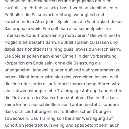
Nachwuchsmannschaften erfahrungsgemäß deutlich
zurück. Um ehrlich zu sein, hasst wohl so ziemlich jeder
Fußballer die Saisonvorbereitung, wenngleich mit
zunehmendem Alter jeder Spieler um die Wichtigkeit dieser
Saisonphase weiß. Wie soll man also seine Spieler für
intensives Konditionstraining motivieren? Die wohl beste
Möglichkeit besteht darin, Fußball spielen zu lassen und
dabei das Konditionstraining quasi etwas zu verschleiern.
Die Spieler sollen nach einer Einheit in der Vorbereitung
körperlich am Ende sein, ohne die Belastung als
unangenehm, langweilig oder quälend wahrgenommen zu
haben. Nicht immer wird sich das vermeiden lassen, weil
die eine oder andere Laufeinheit immer dazugehören wird,
aber abwechslungsreiche Trainingsgestaltung kann helfen,
die Motivation der Spieler hochzuhalten. Das heißt, dass
keine Einheit ausschließlich aus Läufen besteht, sondern
dass sich Laufübungen mit fußballerischen Übungen
abwechseln. Das Training soll bei aller Wertlegung auf
Kondition jederzeit kurzweilig und spaßbetont sein, auch