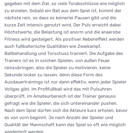
gegeben mit dem Ziel, so viele Torabschlüsse wie möglich
zu erzielen. Sobald ein Ball aus dem Spiel ist, kommt der
nächste rein, so dass es keinerlei Pausen gibt und die
kurze Zeit intensiv genutzt wird. Der Puls erreicht dabei
Höchstwerte, die Belastung ist enorm und die anaerobe
Fitness wird gesteigert. Als positiver Nebeneffekt werden
auch fußballerische Qualitäten wie Zweikampf,
Ballbehandlung und Torschuss trainiert. Die Aufgabe des
Trainers ist es in solchen Spielen, von außen Feuer
reinzubringen, also die Spieler zu motivieren, keine
Sekunde locker zu lassen, denn diese Form des
Ausdauertrainings ist nur dann effektiv, wenn jeder Spieler
Vollgas gibt. Im Profifußball wird das mit Pulsuhren
überprüft, im Amateurbereich ist der Trainer genauso
gefragt wie die Spieler, die sich untereinander pushen.
Nach dem Spiel dürfen sich die Akteure kurz erholen, bevor
es von vorn beginnt. Je nach Anzahl der Spieler und
Qualität der Mannschaft kann das Spiel so oft wie möglich
wiederholt werden.