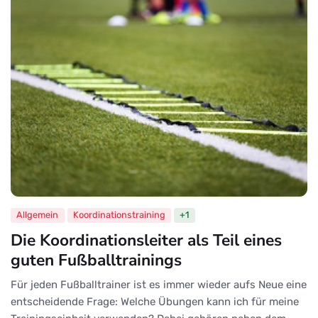
Allgemein
Koordinationstraining
+1
Die Koordinationsleiter als Teil eines
guten Fußballtrainings
Für jeden Fußballtrainer ist es immer wieder aufs Neue eine
entscheidende Frage: Welche Übungen kann ich für meine