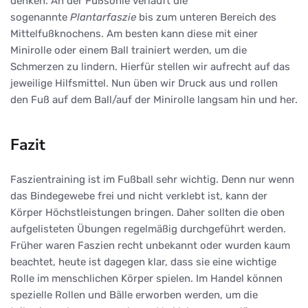
denken. An der Fußsohle verläuft die
sogenannte
Plantarfaszie
bis zum unteren Bereich des
Mittelfußknochens. Am besten kann diese mit einer
Minirolle oder einem Ball trainiert werden, um die
Schmerzen zu lindern. Hierfür stellen wir aufrecht auf das
jeweilige Hilfsmittel. Nun üben wir Druck aus und rollen
den Fuß auf dem Ball/auf der Minirolle langsam hin und her.
Fazit
Faszientraining ist im Fußball sehr wichtig. Denn nur wenn
das Bindegewebe frei und nicht verklebt ist, kann der
Körper Höchstleistungen bringen. Daher sollten die oben
aufgelisteten Übungen regelmäßig durchgeführt werden.
Früher waren Faszien recht unbekannt oder wurden kaum
beachtet, heute ist dagegen klar, dass sie eine wichtige
Rolle im menschlichen Körper spielen. Im Handel können
spezielle Rollen und Bälle erworben werden, um die