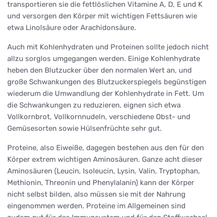
transportieren sie die fettlöslichen Vitamine A, D, E und K
und versorgen den Körper mit wichtigen Fettsäuren wie
etwa Linolsäure oder Arachidonsäure.
Auch mit Kohlenhydraten und Proteinen sollte jedoch nicht
allzu sorglos umgegangen werden. Einige Kohlenhydrate
heben den Blutzucker über den normalen Wert an, und
große Schwankungen des Blutzuckerspiegels begünstigen
wiederum die Umwandlung der Kohlenhydrate in Fett. Um
die Schwankungen zu reduzieren, eignen sich etwa
Vollkornbrot, Vollkornnudeln, verschiedene Obst- und
Gemüsesorten sowie Hülsenfrüchte sehr gut.
Proteine, also Eiweiße, dagegen bestehen aus den für den
Körper extrem wichtigen Aminosäuren. Ganze acht dieser
Aminosäuren (Leucin, Isoleucin, Lysin, Valin, Tryptophan,
Methionin, Threonin und Phenylalanin) kann der Körper
nicht selbst bilden, also müssen sie mit der Nahrung
eingenommen werden. Proteine im Allgemeinen sind