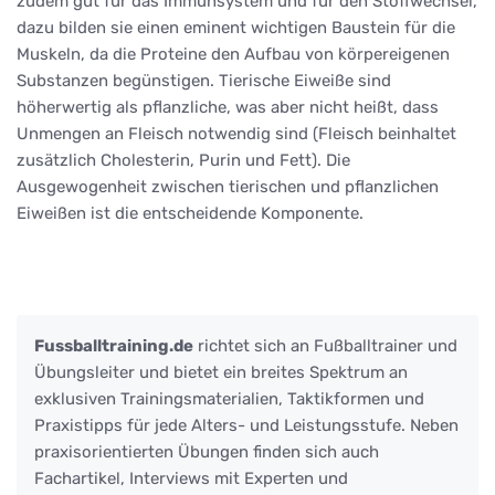
zudem gut für das Immunsystem und für den Stoffwechsel,
dazu bilden sie einen eminent wichtigen Baustein für die
Muskeln, da die Proteine den Aufbau von körpereigenen
Substanzen begünstigen. Tierische Eiweiße sind
höherwertig als pflanzliche, was aber nicht heißt, dass
Unmengen an Fleisch notwendig sind (Fleisch beinhaltet
zusätzlich Cholesterin, Purin und Fett). Die
Ausgewogenheit zwischen tierischen und pflanzlichen
Eiweißen ist die entscheidende Komponente.
Fussballtraining.de
richtet sich an Fußballtrainer und
Übungsleiter und bietet ein breites Spektrum an
exklusiven Trainingsmaterialien, Taktikformen und
Praxistipps für jede Alters- und Leistungsstufe. Neben
praxisorientierten Übungen finden sich auch
Fachartikel, Interviews mit Experten und