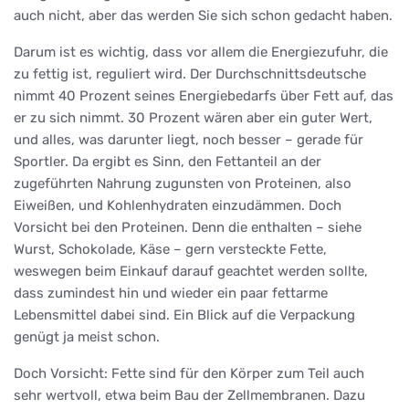
auch nicht, aber das werden Sie sich schon gedacht haben.
Darum ist es wichtig, dass vor allem die Energiezufuhr, die
zu fettig ist, reguliert wird. Der Durchschnittsdeutsche
nimmt 40 Prozent seines Energiebedarfs über Fett auf, das
er zu sich nimmt. 30 Prozent wären aber ein guter Wert,
und alles, was darunter liegt, noch besser – gerade für
Sportler. Da ergibt es Sinn, den Fettanteil an der
zugeführten Nahrung zugunsten von Proteinen, also
Eiweißen, und Kohlenhydraten einzudämmen. Doch
Vorsicht bei den Proteinen. Denn die enthalten – siehe
Wurst, Schokolade, Käse – gern versteckte Fette,
weswegen beim Einkauf darauf geachtet werden sollte,
dass zumindest hin und wieder ein paar fettarme
Lebensmittel dabei sind. Ein Blick auf die Verpackung
genügt ja meist schon.
Doch Vorsicht: Fette sind für den Körper zum Teil auch
sehr wertvoll, etwa beim Bau der Zellmembranen. Dazu