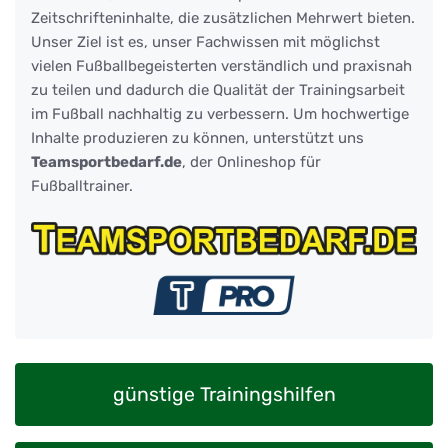
Zeitschrifteninhalte, die zusätzlichen Mehrwert bieten.
Unser Ziel ist es, unser Fachwissen mit möglichst
vielen Fußballbegeisterten verständlich und praxisnah
zu teilen und dadurch die Qualität der Trainingsarbeit
im Fußball nachhaltig zu verbessern. Um hochwertige
Inhalte produzieren zu können, unterstützt uns
Teamsportbedarf.de
, der Onlineshop für
Fußballtrainer.
günstige Trainingshilfen