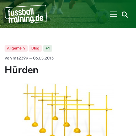
Allgemein
Blog
+1
Von ma2399
—
06.05.2013
Hürden