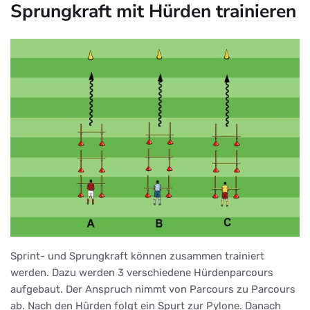
Sprungkraft mit Hürden trainieren
Sprint- und Sprungkraft können zusammen trainiert
werden. Dazu werden 3 verschiedene Hürdenparcours
aufgebaut. Der Anspruch nimmt von Parcours zu Parcours
ab. Nach den Hürden folgt ein Spurt zur Pylone. Danach