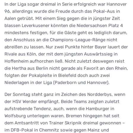
In der Liga sogar dreimal in Serie erfolgreich war Hannover
96, allerdings wurde die Freude durch das Pokal-Aus in
Aalen getrübt. Mit einem Sieg gegen die in jüngster Zeit
blassen Leverkusener könnten die Niedersachsen Platz 4
mindestens festigen, für die Gäste geht es lediglich darum,
den Anschluss an die Champions-League-Ränge nicht
abreißen zu lassen. Nur zwei Punkte hinter Bayer lauert der
Rivale aus Köln, der mit dem jüngsten Auswärtssieg in
Hoffenheim aufhorchen ließ. Nicht zuletzt deswegen reist
die Hertha aus Berlin nicht gerade als Favorit an den Rhein,
folgten der Pokalpleite in Bielefeld doch auch zwei
Niederlagen in der Liga (Paderborn und Hannover).
Der Sonntag steht ganz im Zeichen des Nordderbys, wenn
der HSV Werder empfängt. Beide Teams zeigten zuletzt
aufstrebende Tendenz, auch, wenn die Hamburger in
Wolfsburg unterlegen waren. Bremen hingegen hat seit
dem Amtsantritt von Trainer Skripnik dreimal gewonnen –
im DFB-Pokal in Chemnitz sowie gegen Mainz und