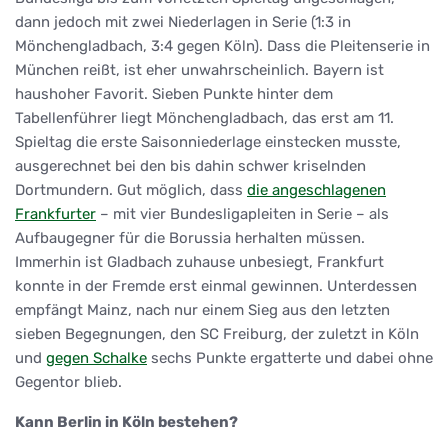
dann jedoch mit zwei Niederlagen in Serie (1:3 in
Mönchengladbach, 3:4 gegen Köln). Dass die Pleitenserie in
München reißt, ist eher unwahrscheinlich. Bayern ist
haushoher Favorit. Sieben Punkte hinter dem
Tabellenführer liegt Mönchengladbach, das erst am 11.
Spieltag die erste Saisonniederlage einstecken musste,
ausgerechnet bei den bis dahin schwer kriselnden
Dortmundern. Gut möglich, dass
die angeschlagenen
Frankfurter
– mit vier Bundesligapleiten in Serie – als
Aufbaugegner für die Borussia herhalten müssen.
Immerhin ist Gladbach zuhause unbesiegt, Frankfurt
konnte in der Fremde erst einmal gewinnen. Unterdessen
empfängt Mainz, nach nur einem Sieg aus den letzten
sieben Begegnungen, den SC Freiburg, der zuletzt in Köln
und
gegen Schalke
sechs Punkte ergatterte und dabei ohne
Gegentor blieb.
Kann Berlin in Köln bestehen?