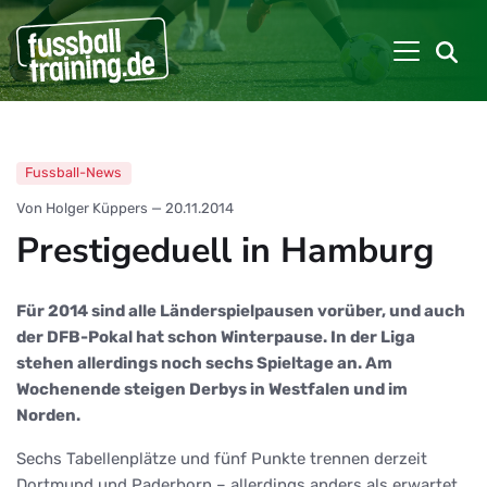
Fussball-News
Von Holger Küppers
—
20.11.2014
Prestigeduell in Hamburg
Für 2014 sind alle Länderspielpausen vorüber, und auch
der DFB-Pokal hat schon Winterpause. In der Liga
stehen allerdings noch sechs Spieltage an. Am
Wochenende steigen Derbys in Westfalen und im
Norden.
Sechs Tabellenplätze und fünf Punkte trennen derzeit
Dortmund und Paderborn – allerdings anders als erwartet.