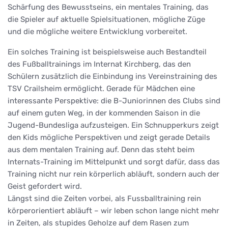
Schärfung des Bewusstseins, ein mentales Training, das
die Spieler auf aktuelle Spielsituationen, mögliche Züge
und die mögliche weitere Entwicklung vorbereitet.
Ein solches Training ist beispielsweise auch Bestandteil
des Fußballtrainings im Internat Kirchberg, das den
Schülern zusätzlich die Einbindung ins Vereinstraining des
TSV Crailsheim ermöglicht. Gerade für Mädchen eine
interessante Perspektive: die B-Juniorinnen des Clubs sind
auf einem guten Weg, in der kommenden Saison in die
Jugend-Bundesliga aufzusteigen. Ein Schnupperkurs zeigt
den Kids mögliche Perspektiven und zeigt gerade Details
aus dem mentalen Training auf. Denn das steht beim
Internats-Training im Mittelpunkt und sorgt dafür, dass das
Training nicht nur rein körperlich abläuft, sondern auch der
Geist gefordert wird.
Längst sind die Zeiten vorbei, als Fussballtraining rein
körperorientiert abläuft – wir leben schon lange nicht mehr
in Zeiten, als stupides Geholze auf dem Rasen zum