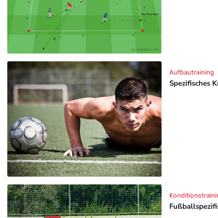
Aufbautraining
Spezifisches K
Konditionstraini
Fußballspezif