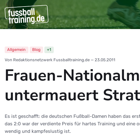
Allgemein
Blog
+1
Von Redaktionsnetzwerk Fussballtraining.de
—
23.05.2011
Frauen-Nationalma
untermauert Strat
Es ist geschafft: die deutschen Fußball-Damen haben das erste
das 2:0 war der verdiente Preis für hartes Training und eine 
wendig und kampfeslustig ist.