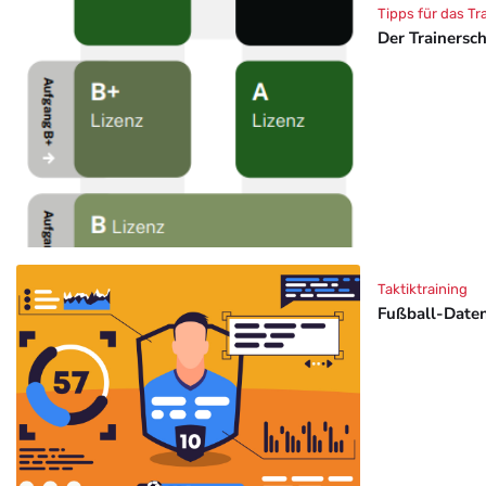
Tipps für das Tr
Der Trainersc
Taktiktraining
Fußball-Daten