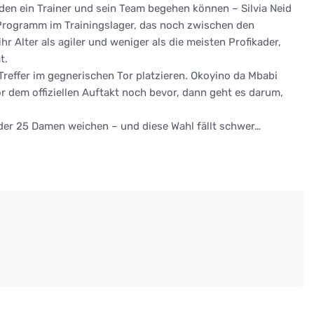
den ein Trainer und sein Team begehen können – Silvia Neid
 Programm im Trainingslager, das noch zwischen den
Alter als agiler und weniger als die meisten Profikader,
t.
 Treffer im gegnerischen Tor platzieren. Okoyino da Mbabi
 dem offiziellen Auftakt noch bevor, dann geht es darum,
r der 25 Damen weichen – und diese Wahl fällt schwer…