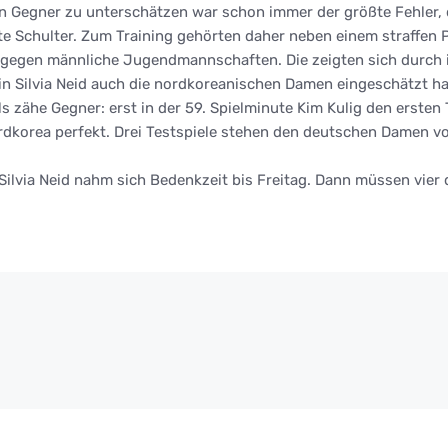
n Gegner zu unterschätzen war schon immer der größte Fehler, 
te Schulter. Zum Training gehörten daher neben einem straffen
egen männliche Jugendmannschaften. Die zeigten sich durch ihr 
rin Silvia Neid auch die nordkoreanischen Damen eingeschätzt ha
s zähe Gegner: erst in der 59. Spielminute Kim Kulig den ersten
rdkorea perfekt. Drei Testspiele stehen den deutschen Damen vor
– Silvia Neid nahm sich Bedenkzeit bis Freitag. Dann müssen vie