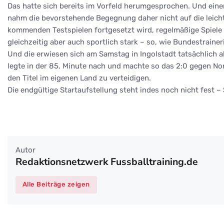
Das hatte sich bereits im Vorfeld herumgesprochen. Und eine
nahm die bevorstehende Begegnung daher nicht auf die leich
kommenden Testspielen fortgesetzt wird, regelmäßige Spiele g
gleichzeitig aber auch sportlich stark – so, wie Bundestraine
Und die erwiesen sich am Samstag in Ingolstadt tatsächlich al
legte in der 85. Minute nach und machte so das 2:0 gegen No
den Titel im eigenen Land zu verteidigen.
Die endgültige Startaufstellung steht indes noch nicht fest 
Autor
Redaktionsnetzwerk Fussballtraining.de
Alle Beiträge zeigen