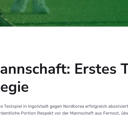
nnschaft: Erstes T
egie
 Testspiel in Ingolstadt gegen Nordkorea erfolgreich absolviert
ordentliche Portion Respekt vor der Mannschaft aus Fernost, übe