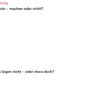
aining
hein – machen oder nicht?
 lügen nicht – oder etwa doch?