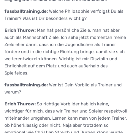
fussballtraining.de:
Welche Philosophie verfolgst Du als
Trainer? Was ist Dir besonders wichtig?
Erich Thurow:
Man hat persönliche Ziele, man hat aber
auch als Mannschaft Ziele. Ich sehe jetzt momentan meine
Ziele eher darin, dass ich die Jugendlichen als Trainer
fördere und in die richtige Richtung bringe, damit sie sich
weiterentwickeln können. Wichtig ist mir Disziplin und
Ehrlichkeit auf dem Platz und auch außerhalb des
Spielfeldes.
fussballtraining.de:
Wer ist Dein Vorbild als Trainer und
warum?
Erich Thurow:
So richtige Vorbilder hab ich keine,
wichtiger für mich, dass wir Trainer und Spieler respektvoll
miteinander umgehen. Lernen kann man von jedem Trainer,
ob höherklassig oder nicht. Naja aber trotzdem so
emotional wie Christian Streich und Jürgen Klopp würde