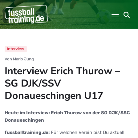
Interview
Von Mario Jung
Interview Erich Thurow –
SG DJK/SSV
Donaueschingen U17
Heute im Interview: Erich Thurow von der SG DJK/SSC
Donaueschingen
fussballtraining.de:
Für welchen Verein bist Du aktuell