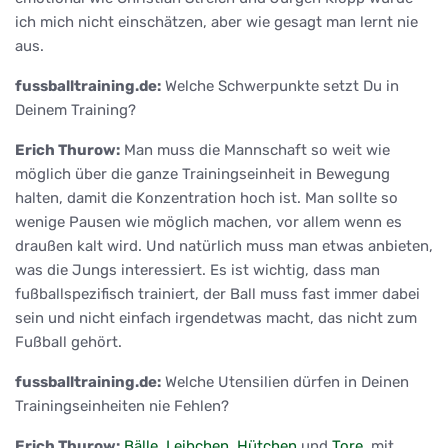
ich mich nicht einschätzen, aber wie gesagt man lernt nie
aus.
fussballtraining.de:
Welche Schwerpunkte setzt Du in
Deinem Training?
Erich Thurow:
Man muss die Mannschaft so weit wie
möglich über die ganze Trainingseinheit in Bewegung
halten, damit die Konzentration hoch ist. Man sollte so
wenige Pausen wie möglich machen, vor allem wenn es
draußen kalt wird. Und natürlich muss man etwas anbieten,
was die Jungs interessiert. Es ist wichtig, dass man
fußballspezifisch trainiert, der Ball muss fast immer dabei
sein und nicht einfach irgendetwas macht, das nicht zum
Fußball gehört.
fussballtraining.de:
Welche Utensilien dürfen in Deinen
Trainingseinheiten nie Fehlen?
Erich Thurow:
Bälle
,
Leibchen
,
Hütchen
und
Tore
, mit