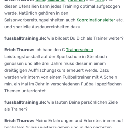
diesen Utensilien kann jedes Training optimal aufgezogen
werde. Natürlich gehören in den
Saisonvorbereitungseinheiten auch
Koordinationsleiter
etc.
und spezielle Ausdauereinheiten dazu.
fussballtraining.de:
Wie bildest Du Dich als Trainer weiter?
Erich Thurow:
Ich habe den C
Trainerschein
Leistungsfussball auf der Sportschule in Steinbach
genossen und alle drei Jahre muss dieser in einem
dreitägigen Auffrischungskurs erneuert werde. Dazu
werden wir intern von einem Fußballtrainer mit A Schein
min. ein Mal im Jahr in verschiedenen Fußball spezifischen
Themen unterrichtet.
fussballtraining.de:
Wie lauten Deine persönlichen Ziele
als Trainer?
Erich Thurow:
Meine Erfahrungen und Erlerntes immer auf
höchstem Niveau weiterzugeben und in den nächsten