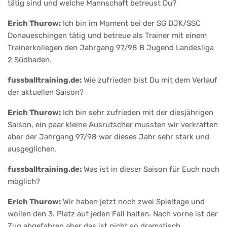
tätig sind und welche Mannschaft betreust Du?
Erich Thurow:
Ich bin im Moment bei der SG DJK/SSC
Donaueschingen tätig und betreue als Trainer mit einem
Trainerkollegen den Jahrgang 97/98 B Jugend Landesliga
2 Südbaden.
fussballtraining.de:
Wie zufrieden bist Du mit dem Verlauf
der aktuellen Saison?
Erich Thurow:
Ich bin sehr zufrieden mit der diesjährigen
Saison, ein paar kleine Ausrutscher mussten wir verkraften
aber der Jahrgang 97/98 war dieses Jahr sehr stark und
ausgeglichen.
fussballtraining.de:
Was ist in dieser Saison für Euch noch
möglich?
Erich Thurow:
Wir haben jetzt noch zwei Spieltage und
wollen den 3. Platz auf jeden Fall halten. Nach vorne ist der
Zug abgefahren aber das ist nicht so dramatisch.