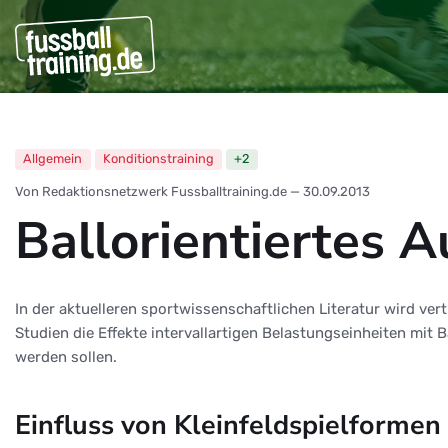
Allgemein
Konditionstraining
+2
Von Redaktionsnetzwerk Fussballtraining.de
—
30.09.2013
Ballorientiertes 
In der aktuelleren sportwissenschaftlichen Literatur wird ve
Studien die Effekte intervallartigen Belastungseinheiten mit
werden sollen.
Einfluss von Kleinfeldspielformen