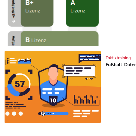
Taktiktraining
Fußball-Daten