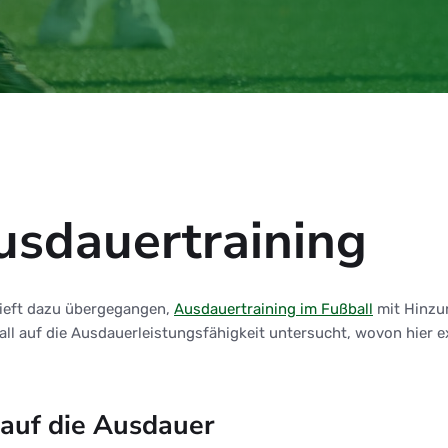
Ausdauertraining
rtieft dazu übergegangen,
Ausdauertraining im Fußball
mit Hinzun
 Ball auf die Ausdauerleistungsfähigkeit untersucht, wovon hie
 auf die Ausdauer