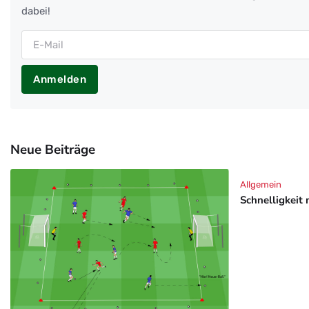
dabei!
Anmelden
Neue Beiträge
Allgemein
Schnelligkeit 