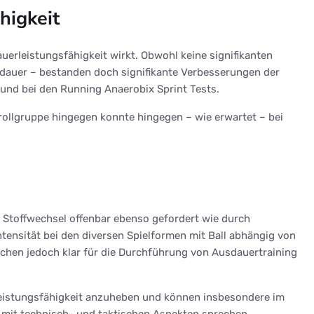
higkeit
auerleistungsfähigkeit wirkt. Obwohl keine signifikanten
auer – bestanden doch signifikante Verbesserungen der
 und bei den Running Anaerobix Sprint Tests.
rollgruppe hingegen konnte hingegen – wie erwartet – bei
r Stoffwechsel offenbar ebenso gefordert wie durch
 Intensität bei den diversen Spielformen mit Ball abhängig von
rechen jedoch klar für die Durchführung von Ausdauertraining
e Leistungsfähigkeit anzuheben und können insbesondere im
mit technisch- und taktischen Aspekten sprechen.