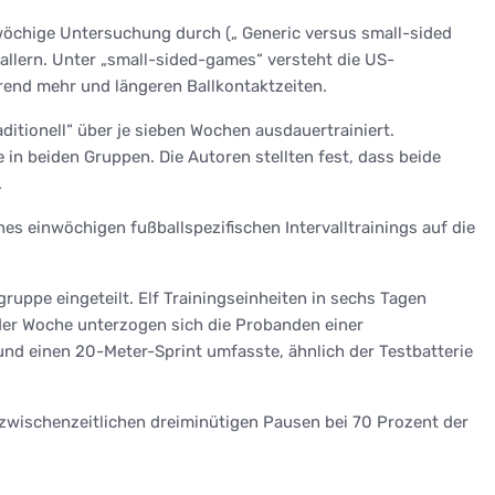
nwöchige Untersuchung durch („ Generic versus small-sided
allern. Unter „small-sided-games“ versteht die US-
erend mehr und längeren Ballkontaktzeiten.
ditionell“ über je sieben Wochen ausdauertrainiert.
in beiden Gruppen. Die Autoren stellten fest, dass beide
.
s einwöchigen fußballspezifischen Intervalltrainings auf die
ruppe eingeteilt. Elf Trainingseinheiten in sechs Tagen
 der Woche unterzogen sich die Probanden einer
und einen 20-Meter-Sprint umfasste, ähnlich der Testbatterie
 zwischenzeitlichen dreiminütigen Pausen bei 70 Prozent der