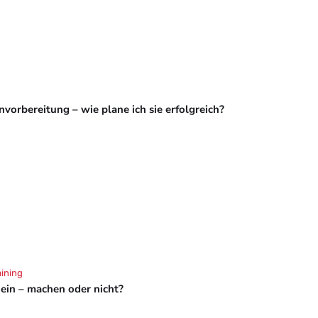
vorbereitung – wie plane ich sie erfolgreich?
aining
hein – machen oder nicht?