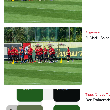
Allgemein
Fußball-Saison
Tipps für das Tr
Der Trainersc