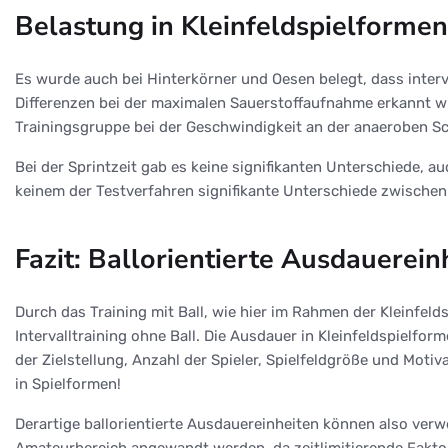
Belastung in Kleinfeldspielformen 
Es wurde auch bei Hinterkörner und Oesen belegt, dass interva
Differenzen bei der maximalen Sauerstoffaufnahme erkannt 
Trainingsgruppe bei der Geschwindigkeit an der anaeroben Sc
Bei der Sprintzeit gab es keine signifikanten Unterschiede,
keinem der Testverfahren signifikante Unterschiede zwische
Fazit: Ballorientierte Ausdauerein
Durch das Training mit Ball, wie hier im Rahmen der Kleinfel
Intervalltraining ohne Ball. Die Ausdauer in Kleinfeldspielform
der Zielstellung, Anzahl der Spieler, Spielfeldgröße und Moti
in Spielformen!
Derartige ballorientierte Ausdauereinheiten können also ver
Amateurbereich angewandt werden, da zeitlimitierende Fakto