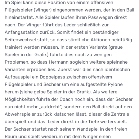
Im Spiel kann diese Position von einem offensiven
Flügelspieler (Winger) eingenommen werden, der in den Ball
hineinstartet. Alle Spieler laufen ihren Passwegen direkt
nach. Der Winger führt das Leder schließlich zur
Anfangsstation zurück. Somit findet ein beständiger
Seitenwechsel statt, so dass sämtliche Aktionen beidfüßig
trainiert werden müssen. In der ersten Variante (graue
Spieler in der Grafik) führte dies noch zu wenigen
Problemen, so dass Hermann sogleich weitere spielnahe
Varianten erproben lies. Zuerst war dies nach identischen
Aufbauspiel ein Doppelpass zwischen offensivem
Flügelspieler und Sechser um eine aufgestellte Pylone
herum (siehe gelbe Spieler in der Grafik). Als weitere
Möglichkeiten führte der Coach noch ein, dass der Sechser
nun nicht mehr „aufdreht“, sondern den Ball direkt auf den
Abwehrspieler zurück klatschen lässt, dieser die Zentrale
überspielt und das Leder direkt in die Tiefe weiterspielt.
Der Sechser startet nach seinem Wandspiel in den freien
Raum und spielt wiederum mit dem Winger einen