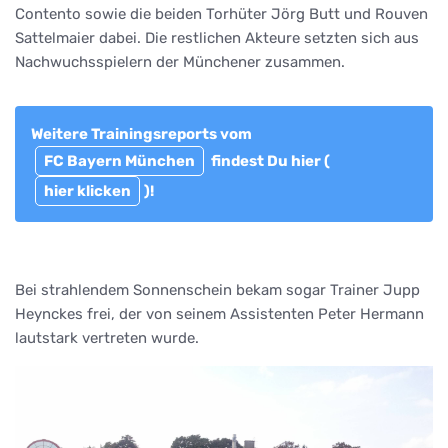
Contento sowie die beiden Torhüter Jörg Butt und Rouven
Sattelmaier dabei. Die restlichen Akteure setzten sich aus
Nachwuchsspielern der Münchener zusammen.
Weitere Trainingsreports vom
FC Bayern München
findest Du hier (
hier klicken
)!
Bei strahlendem Sonnenschein bekam sogar Trainer Jupp
Heynckes frei, der von seinem Assistenten Peter Hermann
lautstark vertreten wurde.