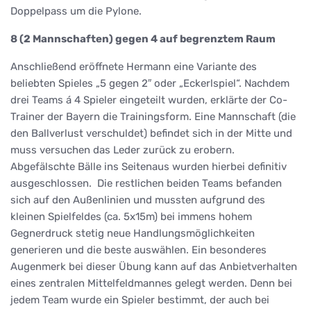
Doppelpass um die Pylone.
8 (2 Mannschaften) gegen 4 auf begrenztem Raum
Anschließend eröffnete Hermann eine Variante des
beliebten Spieles „5 gegen 2″ oder „Eckerlspiel“. Nachdem
drei Teams á 4 Spieler eingeteilt wurden, erklärte der Co-
Trainer der Bayern die Trainingsform. Eine Mannschaft (die
den Ballverlust verschuldet) befindet sich in der Mitte und
muss versuchen das Leder zurück zu erobern.
Abgefälschte Bälle ins Seitenaus wurden hierbei definitiv
ausgeschlossen. Die restlichen beiden Teams befanden
sich auf den Außenlinien und mussten aufgrund des
kleinen Spielfeldes (ca. 5x15m) bei immens hohem
Gegnerdruck stetig neue Handlungsmöglichkeiten
generieren und die beste auswählen. Ein besonderes
Augenmerk bei dieser Übung kann auf das Anbietverhalten
eines zentralen Mittelfeldmannes gelegt werden. Denn bei
jedem Team wurde ein Spieler bestimmt, der auch bei