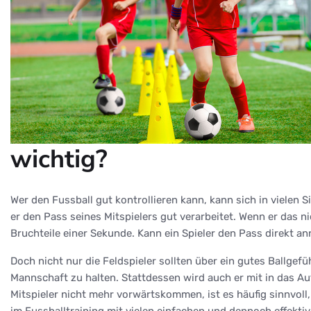
wichtig?
Wer den Fussball gut kontrollieren kann, kann sich in vielen
er den Pass seines Mitspielers gut verarbeitet. Wenn er das n
Bruchteile einer Sekunde. Kann ein Spieler den Pass direkt 
Doch nicht nur die Feldspieler sollten über ein gutes Ballgef
Mannschaft zu halten. Stattdessen wird auch er mit in das Auf
Mitspieler nicht mehr vorwärtskommen, ist es häufig sinnvoll
im Fussballtraining mit vielen einfachen und dennoch effektiv