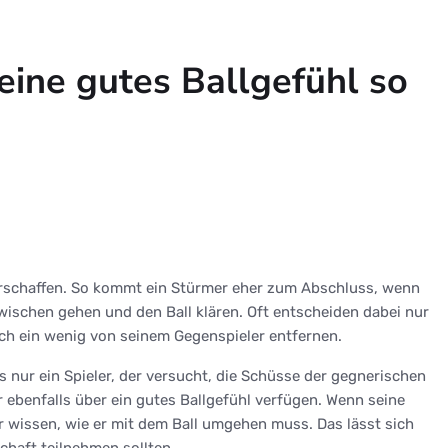
eine gutes Ballgefühl so
l verschaffen. So kommt ein Stürmer eher zum Abschluss, wenn
zwischen gehen und den Ball klären. Oft entscheiden dabei nur
ch ein wenig von seinem Gegenspieler entfernen.
s nur ein Spieler, der versucht, die Schüsse der gegnerischen
r ebenfalls über ein gutes Ballgefühl verfügen. Wenn seine
r wissen, wie er mit dem Ball umgehen muss. Das lässt sich
chaft teilnehmen sollten.