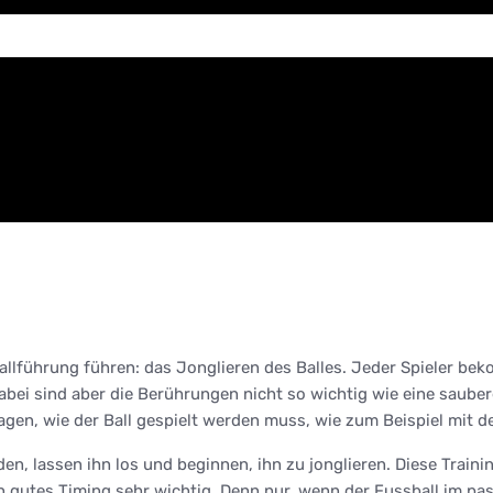
Ballführung führen: das Jonglieren des Balles. Jeder Spieler be
abei sind aber die Berührungen nicht so wichtig wie eine saube
gen, wie der Ball gespielt werden muss, wie zum Beispiel mit 
den, lassen ihn los und beginnen, ihn zu jonglieren. Diese Trai
n gutes Timing sehr wichtig. Denn nur, wenn der Fussball im p