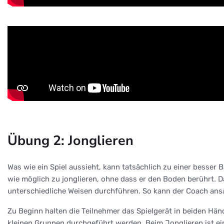
Übung 2: Jonglieren
Was wie ein Spiel aussieht, kann tatsächlich zu einer besser 
wie möglich zu jonglieren, ohne dass er den Boden berührt. D
unterschiedliche Weisen durchführen. So kann der Coach ansa
Zu Beginn halten die Teilnehmer das Spielgerät in beiden Hän
kleinen Gruppen durchgeführt werden. Beim Jonglieren ist ei