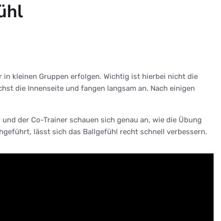
ühl
n kleinen Gruppen erfolgen. Wichtig ist hierbei nicht die
chst die Innenseite und fangen langsam an. Nach einigen
r und der Co-Trainer schauen sich genau an, wie die Übung
führt, lässt sich das Ballgefühl recht schnell verbessern.