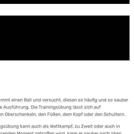
kommt einen Ball und versucht, diesen so häufig und so sauber
re Ausführung. Die Trainingsübung lässt sich auf
den Oberschenkeln, den Füßen, dem Kopf oder den Schultern.
ningsübung kann auch als Wettkampf, zu Zweit oder auch in
assenden Moment getroffen wird, kann er sauber nach oben