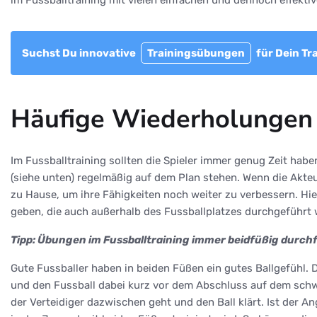
Suchst Du innovative
Trainingsübungen
für Dein Tr
Häufige Wiederholungen 
Im Fussballtraining sollten die Spieler immer genug Zeit ha
(siehe unten) regelmäßig auf dem Plan stehen. Wenn die Akte
zu Hause, um ihre Fähigkeiten noch weiter zu verbessern. Hi
geben, die auch außerhalb des Fussballplatzes durchgeführt
Tipp: Übungen im Fussballtraining immer beidfüßig durch
Gute Fussballer haben in beiden Füßen ein gutes Ballgefühl. 
und den Fussball dabei kurz vor dem Abschluss auf dem schwa
der Verteidiger dazwischen geht und den Ball klärt. Ist der An