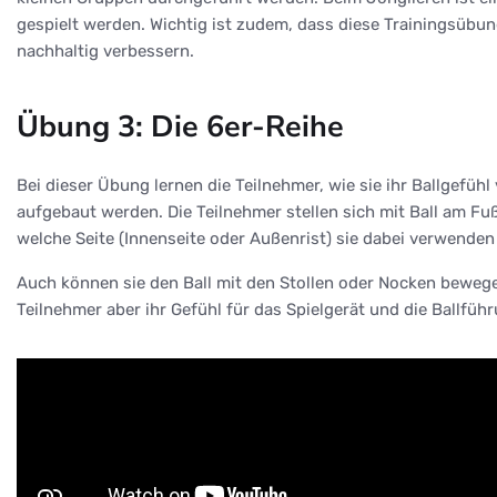
gespielt werden. Wichtig ist zudem, dass diese Trainingsübung
nachhaltig verbessern.
Übung 3: Die 6er-Reihe
Bei dieser Übung lernen die Teilnehmer, wie sie ihr Ballgefüh
aufgebaut werden. Die Teilnehmer stellen sich mit Ball am Fu
welche Seite (Innenseite oder Außenrist) sie dabei verwende
Auch können sie den Ball mit den Stollen oder Nocken bewegen
Teilnehmer aber ihr Gefühl für das Spielgerät und die Ballf