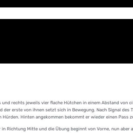
ks und rechts jeweils vier flache Hütchen in einem Abstand von c
nd der erste von ihnen setzt sich in Bewegung. Nach Signal des 
nken Hürden. Hinten angekommen bekommt er wieder einen Pass zu
r in Richtung Mitte und die Übung beginnt von Vorne, nun aber a