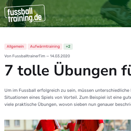
Allgemein
Aufwärmtraining
+2
Von FussballtrainerTim
—
14.03.2020
7 tolle Übungen f
Um im Fussball erfolgreich zu sein, müssen unterschiedliche F
Situationen eines Spiels von Vorteil. Zum Beispiel ist eine g
viele praktische Übungen, wovon sieben nun genauer beschrieb