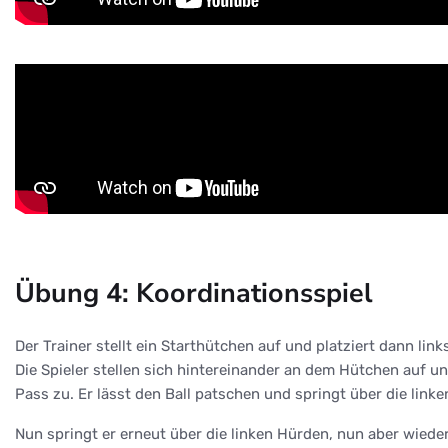
Übung 4: Koordinationsspiel
Der Trainer stellt ein Starthütchen auf und platziert dann lin
Die Spieler stellen sich hintereinander an dem Hütchen auf u
Pass zu. Er lässt den Ball patschen und springt über die li
Nun springt er erneut über die linken Hürden, nun aber wiede