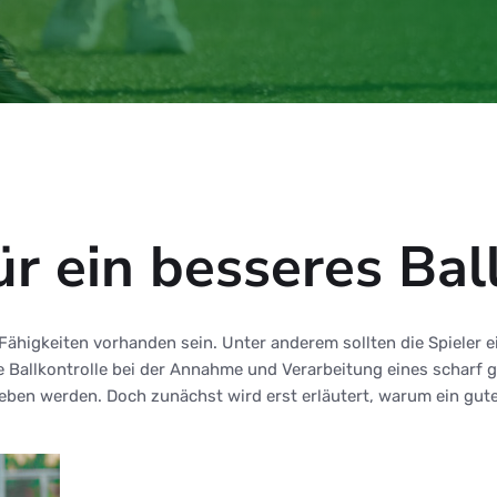
ür ein besseres Bal
ähigkeiten vorhanden sein. Unter anderem sollten die Spieler ei
ute Ballkontrolle bei der Annahme und Verarbeitung eines scharf
en werden. Doch zunächst wird erst erläutert, warum ein gutes 