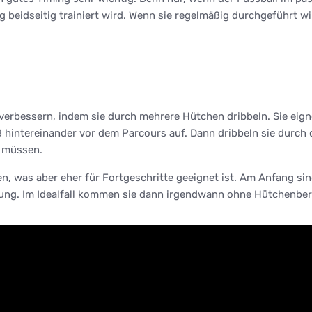
 beidseitig trainiert wird. Wenn sie regelmäßig durchgeführt wir
l verbessern, indem sie durch mehrere Hütchen dribbeln. Sie eign
ß hintereinander vor dem Parcours auf. Dann dribbeln sie durch
n müssen.
, was aber eher für Fortgeschritte geeignet ist. Am Anfang sin
ührung. Im Idealfall kommen sie dann irgendwann ohne Hütchenb