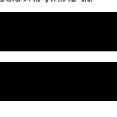
Akteure schon früh eine gute Ballkontrolle erlernen.