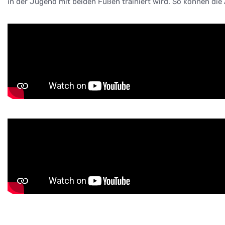
in der Jugend mit beiden Füßen trainiert wird. So können die 