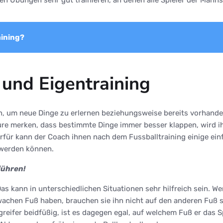
aining?
und Eigentraining
ben, um neue Dinge zu erlernen beziehungsweise bereits vorhand
ure merken, dass bestimmte Dinge immer besser klappen, wird ihr
erfür kann der Coach ihnen nach dem Fussballtraining einige ei
 werden können.
führen!
Das kann in unterschiedlichen Situationen sehr hilfreich sein. W
chen Fuß haben, brauchen sie ihn nicht auf den anderen Fuß spi
greifer beidfüßig, ist es dagegen egal, auf welchem Fuß er das Sp