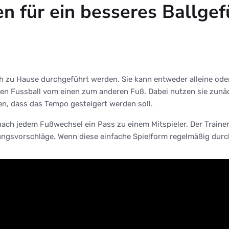
n für ein besseres Ballgef
 zu Hause durchgeführt werden. Sie kann entweder alleine oder i
 den Fussball vom einen zum anderen Fuß. Dabei nutzen sie zunä
n, dass das Tempo gesteigert werden soll.
nach jedem Fußwechsel ein Pass zu einem Mitspieler. Der Traine
gsvorschläge. Wenn diese einfache Spielform regelmäßig durchge