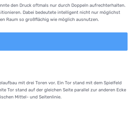
konnte den Druck oftmals nur durch Doppeln aufrechterhalten.
tionieren. Dabei bedeutete intelligent nicht nur möglichst
 den Raum so großflächig wie möglich ausnutzen.
elaufbau mit drei Toren vor. Ein Tor stand mit dem Spielfeld
e Tor stand auf der gleichen Seite parallel zur anderen Ecke
schen Mittel- und Seitenlinie.