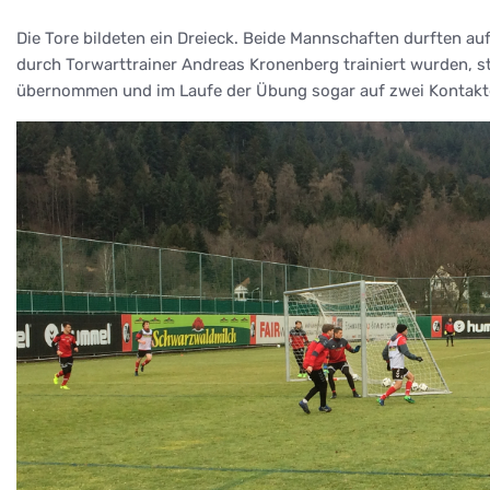
Die Tore bildeten ein Dreieck. Beide Mannschaften durften au
durch Torwarttrainer Andreas Kronenberg trainiert wurden, 
übernommen und im Laufe der Übung sogar auf zwei Kontakte