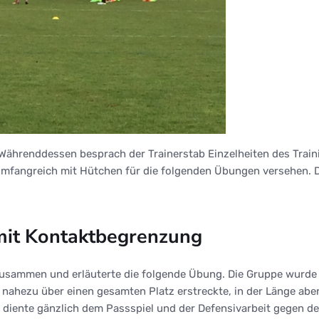
 Währenddessen besprach der Trainerstab Einzelheiten des Train
umfangreich mit Hütchen für die folgenden Übungen versehen. 
mit Kontaktbegrenzung
zusammen und erläuterte die folgende Übung. Die Gruppe wurde 
 nahezu über einen gesamten Platz erstreckte, in der Länge abe
 diente gänzlich dem Passspiel und der Defensivarbeit gegen de