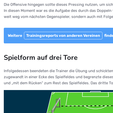
Die Offensive hingegen sollte dieses Pressing nutzen, um sic
In diesen Moment war es die Aufgabe des durch das Doppeln ver
weit weg vom nächsten Gegenspieler, sondern auch mit Folgeo
Weitere
Trainingsreports von anderen Vereinen
finde
Spielform auf drei Tore
Infolgedessen beendeten die Trainer die Übung und schickten d
zugewandt in einer Ecke des Spielfeldes und begrenzte dieses
und „mit dem Rücken“ zum Rest des Spielfeldes. Das dritte Tor