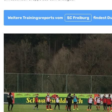
Weitere Trainingsreports vom
SC Freiburg
findest Du