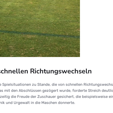
schnellen Richtungswechseln
e Spielsituationen zu Stande, die von schnellen Richtungswec
s mit den Abschlüssen gezögert wurde, forderte Streich deutli
hzeitig die Freude der Zuschauer gesichert, die beispielsweise
nik und Urgewalt in die Maschen donnerte.