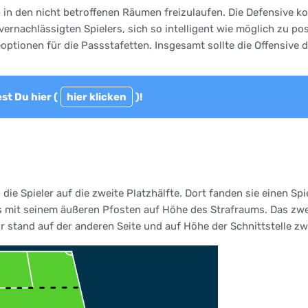
h in den nicht betroffenen Räumen freizulaufen. Die Defensive 
nachlässigten Spielers, sich so intelligent wie möglich zu posi
ptionen für die Passstafetten. Insgesamt sollte die Offensive
st Du hier (
hier klicken
)!
ie Spieler auf die zweite Platzhälfte. Dort fanden sie einen Spi
 mit seinem äußeren Pfosten auf Höhe des Strafraums. Das zweit
 stand auf der anderen Seite und auf Höhe der Schnittstelle zwi