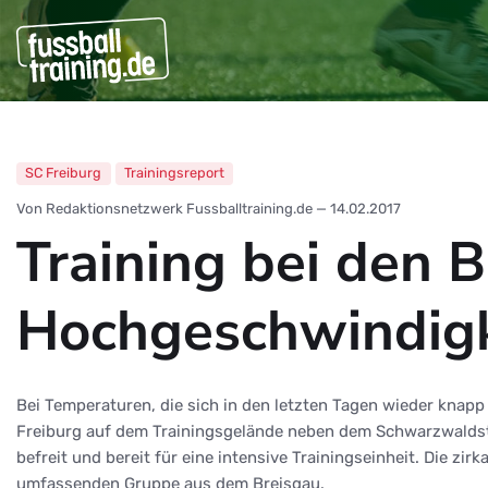
SC Freiburg
Trainingsreport
Von Redaktionsnetzwerk Fussballtraining.de
—
14.02.2017
Training bei den B
Hochgeschwindigke
Bei Temperaturen, die sich in den letzten Tagen wieder knapp
Freiburg auf dem Trainingsgelände neben dem Schwarzwaldst
befreit und bereit für eine intensive Trainingseinheit. Die z
umfassenden Gruppe aus dem Breisgau.