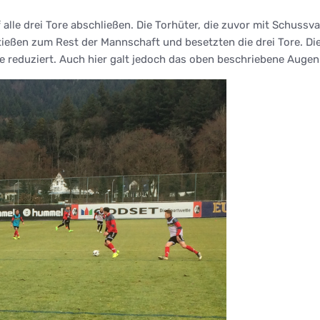
f alle drei Tore abschließen. Die Torhüter, die zuvor mit Schus
stießen zum Rest der Mannschaft und besetzten die drei Tore. 
 reduziert. Auch hier galt jedoch das oben beschriebene Auge