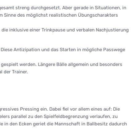
esamt streng durchgesetzt. Aber gerade in Situationen, in
im Sinne des möglichst realistischen Übungscharakters
die inklusive einer Trinkpause und verbalen Nachjustierung
 Diese Antizipation und das Starten in mögliche Passwege
d gespielt werden. Längere Bälle allgemein und besonders
l der Trainer.
ssives Pressing ein. Dabei fiel vor allem eines auf: Die
elers parallel zu den Spielfeldbegrenzung verlaufen, zu
e in den Ecken geriet die Mannschaft in Ballbesitz dadurch