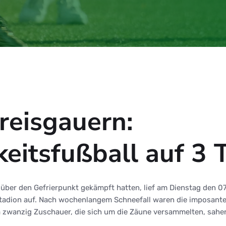
reisgauern:
itsfußball auf 3 
 über den Gefrierpunkt gekämpft hatten, lief am Dienstag den 0
adion auf. Nach wochenlangem Schneefall waren die imposante 
irka zwanzig Zuschauer, die sich um die Zäune versammelten, sah