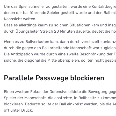
Um das Spiel schneller zu gestalten, wurde eine Kontaktbegre
denen der ballführende Spieler gestellt wurde und den Ball
Nachsicht walten.
Dass es allerdings kaum zu solchen Situationen kam und insg
durch Übungsleiter Streich 20 Minuten dauerte, deutet die h
Wenn es zu Ballverlusten kam, dann durch vereinzelte unkonz
durch die gegen den Ball arbeitende Mannschaft war zugleich
Die Antizipation wurde durch eine zweite Beschränkung der Tr
solche, die diagonal die Mitte überspielen, sollten nicht gesp
Parallele Passwege blockieren
Einen zweiten Fokus der Defensive bildete die Bewegung gegen 
Spieler der Mannschaft, die anstrebte, in Ballbesitz zu komme
blockieren. Dadurch sollte der Ball einkreist werden, bis di
oft unter Druck.