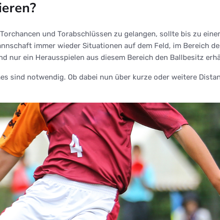
ieren?
u Torchancen und Torabschlüssen zu gelangen, sollte bis zu ein
Mannschaft immer wieder Situationen auf dem Feld, im Bereich de
d nur ein Herausspielen aus diesem Bereich den Ballbesitz erhä
 sind notwendig. Ob dabei nun über kurze oder weitere Distanze