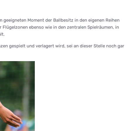
em geeigneten Moment der Ballbesitz in den eigenen Reihen
r Flügelzonen ebenso wie in den zentralen Spielräumen, in
lt.
n gespielt und verlagert wird, sei an dieser Stelle noch gar