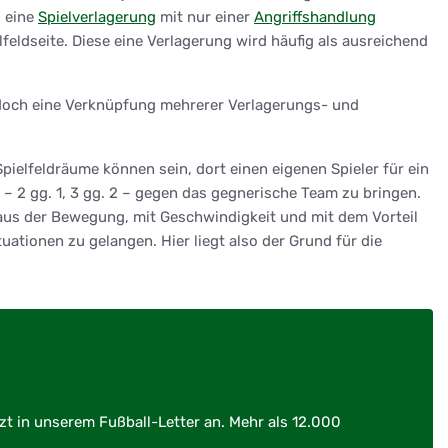
s eine
Spielverlagerung
mit nur einer
Angriffshandlung
elfeldseite. Diese eine Verlagerung wird häufig als ausreichend
e jedoch eine Verknüpfung mehrerer Verlagerungs- und
pielfeldräume können sein, dort einen eigenen Spieler für ein
n – 2 gg. 1, 3 gg. 2 – gegen das gegnerische Team zu bringen.
m aus der Bewegung, mit Geschwindigkeit und mit dem Vorteil
ationen zu gelangen. Hier liegt also der Grund für die
zt in unserem Fußball-Letter an. Mehr als 12.000