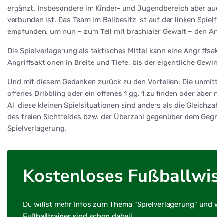
ergänzt. Insbesondere im Kinder- und Jugendbereich aber au
verbunden ist. Das Team im Ballbesitz ist auf der linken Spiel
empfunden, um nun – zum Teil mit brachialer Gewalt – den A
Die Spielverlagerung als taktisches Mittel kann eine Angriffs
Angriffsaktionen in Breite und Tiefe, bis der eigentliche Gew
Und mit diesem Gedanken zurück zu den Vorteilen: Die unmittel
offenes Dribbling oder ein offenes 1 gg. 1 zu finden oder aber
All diese kleinen Spielsituationen sind anders als die Gleic
des freien Sichtfeldes bzw. der Überzahl gegenüber dem Gegne
Spielverlagerung.
Kostenloses Fußballwi
Du willst mehr Infos zum Thema "Spielverlagerung" und w
Fußballtrainer sind schon dabei!