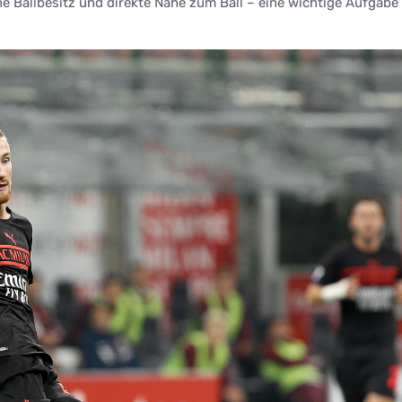
ohne Ballbesitz und direkte Nähe zum Ball – eine wichtige Aufgab