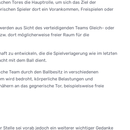
en Tores die Hauptrolle, um sich das Ziel der
rischen Spieler dort ein Vorankommen, Freispielen oder
werden aus Sicht des verteidigenden Teams Gleich- oder
bzw. dort möglicherweise freier Raum für die
aft zu entwickeln, die die Spielverlagerung wie im letzten
cht mit dem Ball dient.
sche Team durch den Ballbesitz in verschiedenen
m wird bedroht, körperliche Belastungen und
ähern an das gegnerische Tor, beispielsweise freie
 Stelle sei vorab jedoch ein weiterer wichtiger Gedanke