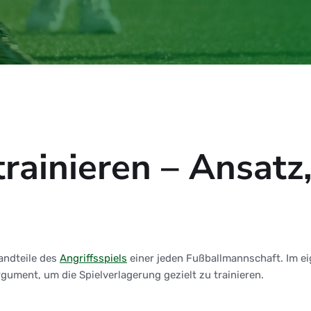
trainieren – Ansatz
andteile des
Angriffsspiels
einer jeden Fußballmannschaft. Im ei
ument, um die Spielverlagerung gezielt zu trainieren.