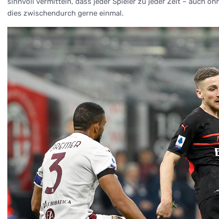
sinnvoll vermitteln, dass jeder Spieler zu jeder Zeit – auch 
dies zwischendurch gerne einmal.