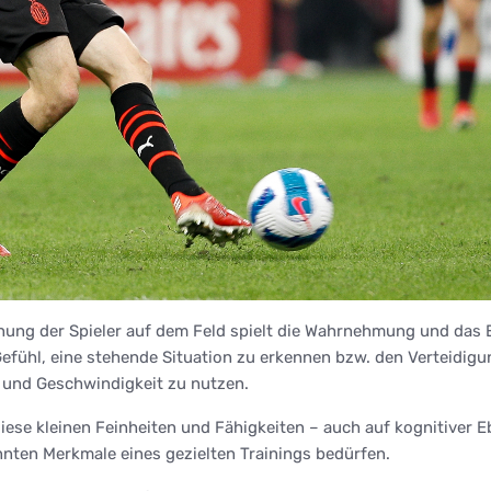
nung der Spieler auf dem Feld spielt die Wahrnehmung und das 
Gefühl, eine stehende Situation zu erkennen bzw. den Verteidigu
 und Geschwindigkeit zu nutzen.
ese kleinen Feinheiten und Fähigkeiten – auch auf kognitiver E
annten Merkmale eines gezielten Trainings bedürfen.