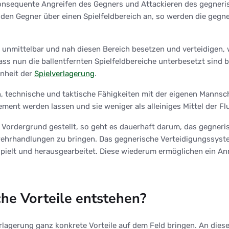
equente Angreifen des Gegners und Attackieren des gegnerisch
den Gegner über einen Spielfeldbereich an, so werden die gegne
unmittelbar und nah diesen Bereich besetzen und verteidigen, 
dass nun die ballentfernten Spielfeldbereiche unterbesetzt sind 
enheit der
Spielverlagerung
.
in, technische und taktische Fähigkeiten mit der eigenen Mannsch
nt werden lassen und sie weniger als alleiniges Mittel der Flu
n Vordergrund gestellt, so geht es dauerhaft darum, das gegneri
ehrhandlungen zu bringen. Das gegnerische Verteidigungssyste
ielt und herausgearbeitet. Diese wiederum ermöglichen ein Ann
che Vorteile entstehen?
agerung ganz konkrete Vorteile auf dem Feld bringen. An dieser