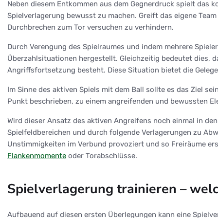
Neben diesem Entkommen aus dem Gegnerdruck spielt das kons
Spielverlagerung bewusst zu machen. Greift das eigene Team 
Durchbrechen zum Tor versuchen zu verhindern.
Durch Verengung des Spielraumes und indem mehrere Spieler 
Überzahlsituationen hergestellt. Gleichzeitig bedeutet dies, 
Angriffsfortsetzung besteht. Diese Situation bietet die Geleg
Im Sinne des aktiven Spiels mit dem Ball sollte es das Ziel se
Punkt beschrieben, zu einem angreifenden und bewussten Eleme
Wird dieser Ansatz des aktiven Angreifens noch einmal in de
Spielfeldbereichen und durch folgende Verlagerungen zu Abw
Unstimmigkeiten im Verbund provoziert und so Freiräume ersp
Flankenmomente
oder Torabschlüsse.
Spielverlagerung trainieren – wel
Aufbauend auf diesen ersten Überlegungen kann eine Spielverl