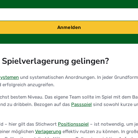
Anmelden
 Spielverlagerung gelingen?
systemen
und systematischen Anordnungen. In jeder Grundformat
 erfolgreich anzugreifen.
hst bestem Niveau. Das eigene Team sollte im Spiel mit dem Bal
nd zu dribbeln. Bezogen auf das
Passspiel
sind sowohl kurze und
d – hier gilt das Stichwort
Positionsspiel
– ist notwendig, um je
 einer möglichen
Verlagerung
effektiv nutzen zu können. In gro